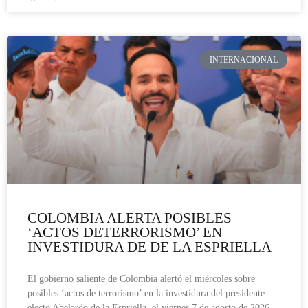
INTERNACIONAL
COLOMBIA ALERTA POSIBLES
‘ACTOS DETERRORISMO’ EN
INVESTIDURA DE DE LA ESPRIELLA
El gobierno saliente de Colombia alertó el miércoles sobre
posibles ‘actos de terrorismo’ en la investidura del presidente
electo Abelardo de la Espriella, el viernes 7 de agosto de 2026