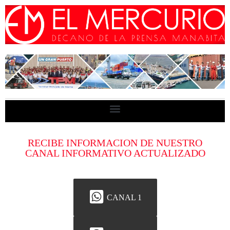
RECIBE INFORMACION DE NUESTRO
CANAL INFORMATIVO ACTUALIZADO
CANAL 1