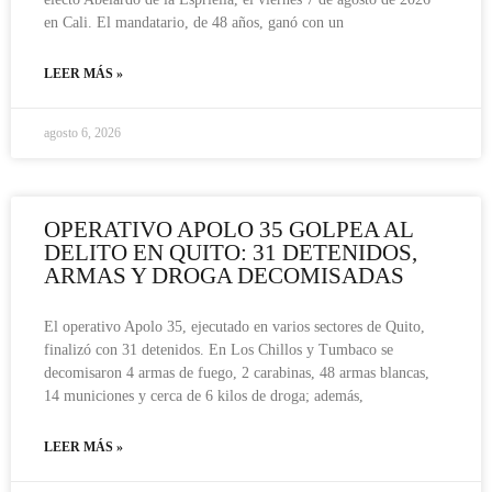
en Cali. El mandatario, de 48 años, ganó con un
LEER MÁS »
agosto 6, 2026
OPERATIVO APOLO 35 GOLPEA AL
DELITO EN QUITO: 31 DETENIDOS,
ARMAS Y DROGA DECOMISADAS
El operativo Apolo 35, ejecutado en varios sectores de Quito,
finalizó con 31 detenidos. En Los Chillos y Tumbaco se
decomisaron 4 armas de fuego, 2 carabinas, 48 armas blancas,
14 municiones y cerca de 6 kilos de droga; además,
LEER MÁS »