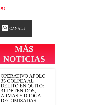
DO
CANAL 2
MÁS
NOTICIAS
OPERATIVO APOLO
35 GOLPEA AL
DELITO EN QUITO:
31 DETENIDOS,
ARMAS Y DROGA
DECOMISADAS