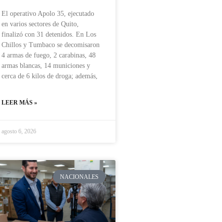
El operativo Apolo 35, ejecutado
en varios sectores de Quito,
finalizó con 31 detenidos. En Los
Chillos y Tumbaco se decomisaron
4 armas de fuego, 2 carabinas, 48
armas blancas, 14 municiones y
cerca de 6 kilos de droga; además,
LEER MÁS »
agosto 6, 2026
NACIONALES