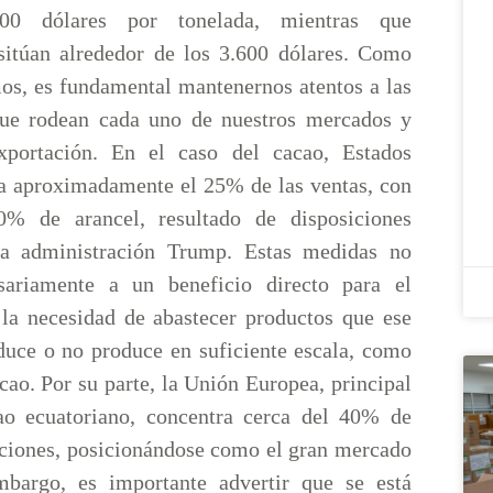
00 dólares por tonelada, mientras que
sitúan alrededor de los 3.600 dólares. Como
os, es fundamental mantenernos atentos a las
que rodean cada uno de nuestros mercados y
xportación. En el caso del cacao, Estados
a aproximadamente el 25% de las ventas, con
% de arancel, resultado de disposiciones
la administración Trump. Estas medidas no
sariamente a un beneficio directo para el
 la necesidad de abastecer productos que ese
uce o no produce en suficiente escala, como
acao. Por su parte, la Unión Europea, principal
ao ecuatoriano, concentra cerca del 40% de
aciones, posicionándose como el gran mercado
mbargo, es importante advertir que se está