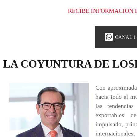
RECIBE INFORMACION 
CANAL 1
LA COYUNTURA DE LOS
Con aproximada
hacia todo el m
las tendencias
exportables d
impulsado, prin
internacionales,