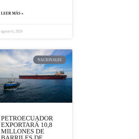
LEER MÁS »
agosto 6, 2026
NACIONALES
PETROECUADOR
EXPORTARÁ 10,8
MILLONES DE
BARRILES DE