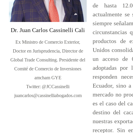
de hasta 12.0
actualmente se 
siempre señalam
Dr. Juan Carlos Cassinelli Cali
circunstancias 
productos de e
Ex Ministro de Comercio Exterior,
Unidos consolid
Doctor en Jurisprudencia, Director de
un acceso de 0
Global Trade Consulting. Presidente del
adoptadas por 
Comité de Comercio de Inversiones
responden nece
amcham GYE
Ecuador, sino a
Twitter: @JCCassinelli
mercado no prod
juancarlos@cassinelliabogados.com
es el caso del c
destino del cac
nuestras export
receptor. Sin e