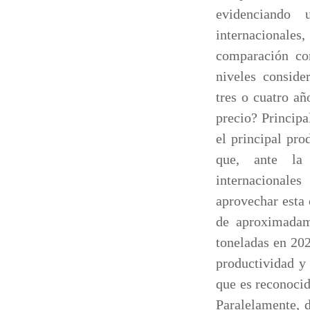
evidenciando 
internacionales,
comparación con
niveles conside
tres o cuatro a
precio? Principa
el principal pr
que, ante la
internacionale
aprovechar esta
de aproximadam
toneladas en 202
productividad y 
que es reconocid
Paralelamente, 