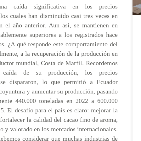
una caída significativa en los precios
 los cuales han disminuido casi tres veces en
 el año anterior. Aun así, se mantienen en
rablemente superiores a los registrados hace
ños. ¿A qué responde este comportamiento del
lmente, a la recuperación de la producción en
oductor mundial, Costa de Marfil. Recordemos
 caída de su producción, los precios
s se dispararon, lo que permitió a Ecuador
 coyuntura y aumentar su producción, pasando
ente 440.000 toneladas en 2022 a 600.000
5. El desafío para el país es claro: mejorar la
fortalecer la calidad del cacao fino de aroma,
o y valorado en los mercados internacionales.
debemos considerar que muchas industrias de