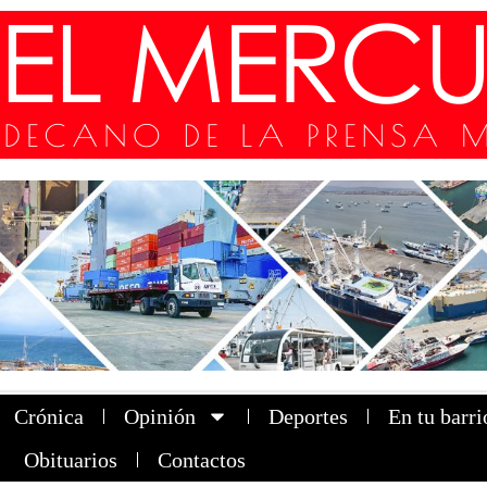
Crónica
Opinión
Deportes
En tu barri
Obituarios
Contactos