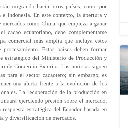
stán migrando hacia otros países, como por
 e Indonesia. En este contexto, la apertura y
e mercados como China, que empieza a ganar
 el cacao ecuatoriano, debe complementarse
gia comercial más amplia que incluya estos
e procesamiento. Estos países deben formar
ue estratégico del Ministerio de Producción y
rio de Comercio Exterior. Las noticias siguen
ras para el sector cacaotero; sin embargo, es
ener una alerta frente a la evolución de los
cionales. La recuperación de la producción en
ntinuará ejerciendo presión sobre el mercado,
a respuesta estratégica del Ecuador basada en
cia y diversificación de mercados.