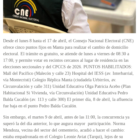
Desde el lunes 8 hasta el 17 de abril, el Consejo Nacional Electoral (CNE)
ofrece cinco puntos fijos en Manta para realizar el cambio de domicilio
electoral. El trámite es gratuito, se atiende de lunes a viernes de 08:30 a
17:00, y permite votar en recintos cercanos al lugar de residencia en las
elecciones seccionales y del CPCCS de 2026. PUNTOS HABILITADOS:
Mall del Pacífico (Malecón y calle 23) Hospital del IESS (av. Interbarrial,
vía Montecristi) Colegio Réplica Manta (ciudadela Urbirríos, av.
Circunvalación y calle 311) Unidad Educativa Olga Patricia Acebo (Plan
Habitacional Si Vivienda, vía Circunvalación) Unidad Educativa Pedro
Balda Cucalón (av. 113 y calle 300) El primer día, 8 de abril, la afluencia
fue baja en el punto Pedro Balda Cucalón.
Sin embargo, el martes 9 de abril, antes de las 11:00, la concurrencia ya
superó la del día anterior, lo que augura mayor participación. Norma
Mendoza, vecina del sector del cementerio, acudió a hacer el cambio:
estaba empadronada en el Colegio Leonie Aviat (Tarqui), lejos de su