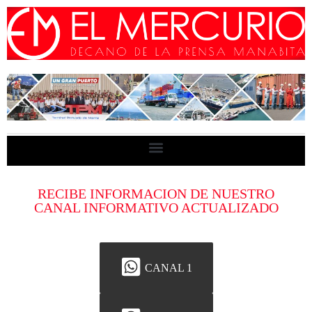
RECIBE INFORMACION DE NUESTRO
CANAL INFORMATIVO ACTUALIZADO
CANAL 1