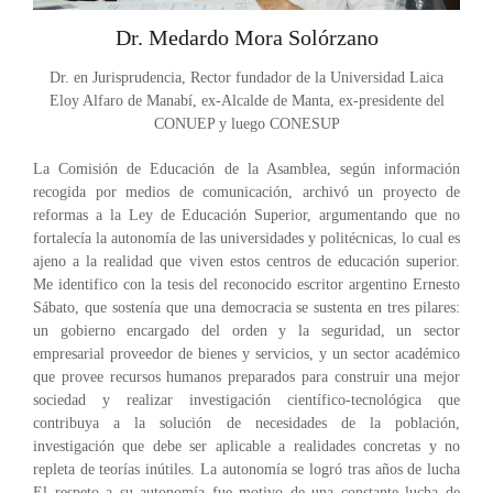
Dr. Medardo Mora Solórzano
Dr. en Jurisprudencia, Rector fundador de la Universidad Laica
Eloy Alfaro de Manabí, ex-Alcalde de Manta, ex-presidente del
CONUEP y luego CONESUP
La Comisión de Educación de la Asamblea, según información
recogida por medios de comunicación, archivó un proyecto de
reformas a la Ley de Educación Superior, argumentando que no
fortalecía la autonomía de las universidades y politécnicas, lo cual es
ajeno a la realidad que viven estos centros de educación superior.
Me identifico con la tesis del reconocido escritor argentino Ernesto
Sábato, que sostenía que una democracia se sustenta en tres pilares:
un gobierno encargado del orden y la seguridad, un sector
empresarial proveedor de bienes y servicios, y un sector académico
que provee recursos humanos preparados para construir una mejor
sociedad y realizar investigación científico-tecnológica que
contribuya a la solución de necesidades de la población,
investigación que debe ser aplicable a realidades concretas y no
repleta de teorías inútiles. La autonomía se logró tras años de lucha
El respeto a su autonomía fue motivo de una constante lucha de