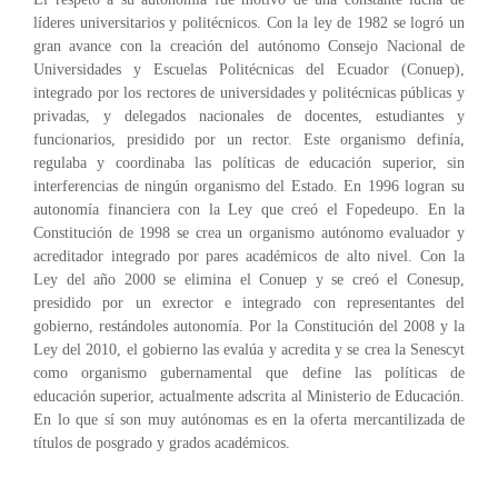
líderes universitarios y politécnicos. Con la ley de 1982 se logró un
gran avance con la creación del autónomo Consejo Nacional de
Universidades y Escuelas Politécnicas del Ecuador (Conuep),
integrado por los rectores de universidades y politécnicas públicas y
privadas, y delegados nacionales de docentes, estudiantes y
funcionarios, presidido por un rector. Este organismo definía,
regulaba y coordinaba las políticas de educación superior, sin
interferencias de ningún organismo del Estado. En 1996 logran su
autonomía financiera con la Ley que creó el Fopedeupo. En la
Constitución de 1998 se crea un organismo autónomo evaluador y
acreditador integrado por pares académicos de alto nivel. Con la
Ley del año 2000 se elimina el Conuep y se creó el Conesup,
presidido por un exrector e integrado con representantes del
gobierno, restándoles autonomía. Por la Constitución del 2008 y la
Ley del 2010, el gobierno las evalúa y acredita y se crea la Senescyt
como organismo gubernamental que define las políticas de
educación superior, actualmente adscrita al Ministerio de Educación.
En lo que sí son muy autónomas es en la oferta mercantilizada de
títulos de posgrado y grados académicos.