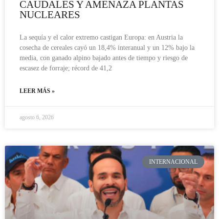
CAUDALES Y AMENAZA PLANTAS
NUCLEARES
La sequía y el calor extremo castigan Europa: en Austria la
cosecha de cereales cayó un 18,4% interanual y un 12% bajo la
media, con ganado alpino bajado antes de tiempo y riesgo de
escasez de forraje; récord de 41,2
LEER MÁS »
agosto 6, 2026
INTERNACIONAL