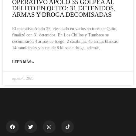
OPERATIVO APOLO 35 GOLPEA AL
DELITO EN QUITO: 31 DETENIDOS,
ARMAS Y DROGA DECOMISADAS
El operativo Apolo 35, ejecutado en varios sectores de Quito,
finalizó con 31 detenidos. En Los Chillos y Tumbaco se
decomisaron 4 armas de fuego, 2 carabinas, 48 armas blancas,
14 municiones y cerca de 6 kilos de droga; además,
LEER MÁS »
agosto 6, 2026