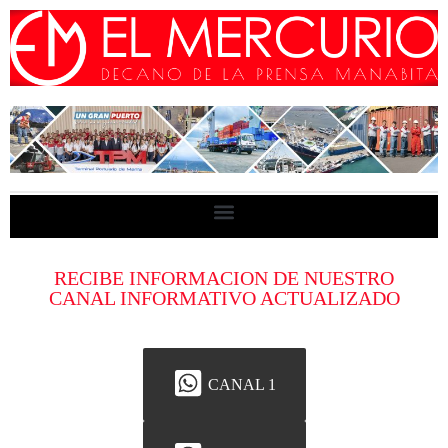
RECIBE INFORMACION DE NUESTRO
CANAL INFORMATIVO ACTUALIZADO
CANAL 1