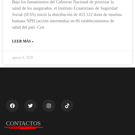
Bajo los lineamientos del Gobierno Nacional de priorizar la
salud de los asegurados, el Instituto Ecuatoriano de Seguridad
Social (IESS) inició la distribución de 453.122 dosis de insulina
humana NPH (acción intermedia) en 86 establecimientos de
salud del país. Con
LEER MÁS »
agosto 6, 2026
CONTACTOS