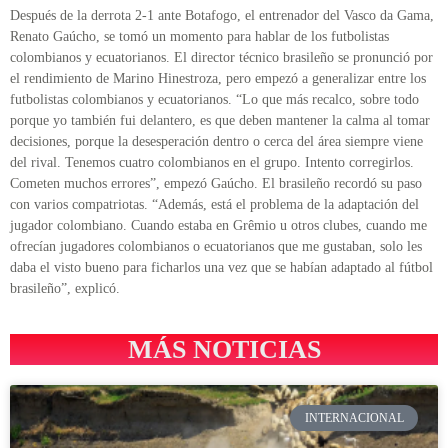
Después de la derrota 2-1 ante Botafogo, el entrenador del Vasco da Gama,
Renato Gaúcho, se tomó un momento para hablar de los futbolistas
colombianos y ecuatorianos. El director técnico brasileño se pronunció por
el rendimiento de Marino Hinestroza, pero empezó a generalizar entre los
futbolistas colombianos y ecuatorianos. “Lo que más recalco, sobre todo
porque yo también fui delantero, es que deben mantener la calma al tomar
decisiones, porque la desesperación dentro o cerca del área siempre viene
del rival. Tenemos cuatro colombianos en el grupo. Intento corregirlos.
Cometen muchos errores”, empezó Gaúcho. El brasileño recordó su paso
con varios compatriotas. “Además, está el problema de la adaptación del
jugador colombiano. Cuando estaba en Grêmio u otros clubes, cuando me
ofrecían jugadores colombianos o ecuatorianos que me gustaban, solo les
daba el visto bueno para ficharlos una vez que se habían adaptado al fútbol
brasileño”, explicó.
MÁS NOTICIAS
INTERNACIONAL