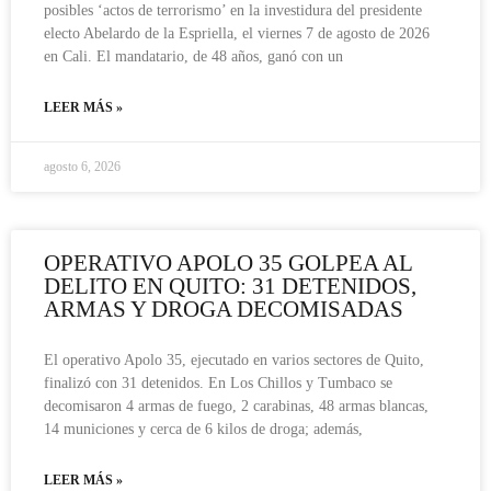
posibles ‘actos de terrorismo’ en la investidura del presidente
electo Abelardo de la Espriella, el viernes 7 de agosto de 2026
en Cali. El mandatario, de 48 años, ganó con un
LEER MÁS »
agosto 6, 2026
OPERATIVO APOLO 35 GOLPEA AL
DELITO EN QUITO: 31 DETENIDOS,
ARMAS Y DROGA DECOMISADAS
El operativo Apolo 35, ejecutado en varios sectores de Quito,
finalizó con 31 detenidos. En Los Chillos y Tumbaco se
decomisaron 4 armas de fuego, 2 carabinas, 48 armas blancas,
14 municiones y cerca de 6 kilos de droga; además,
LEER MÁS »