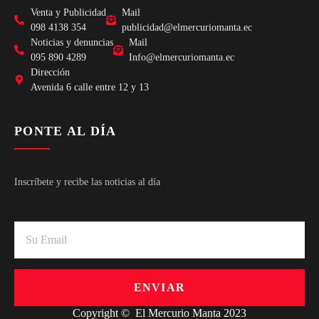
Venta y Publicidad
Mail
098 4138 354
publicidad@elmercuriomanta.ec
Noticias y denuncias
Mail
095 890 4289
Info@elmercuriomanta.ec
Dirección
Avenida 6 calle entre 12 y 13
PONTE AL DÍA
Inscríbete y recibe las noticias al día
ENVIAR
Copyright © El Mercurio Manta 2023