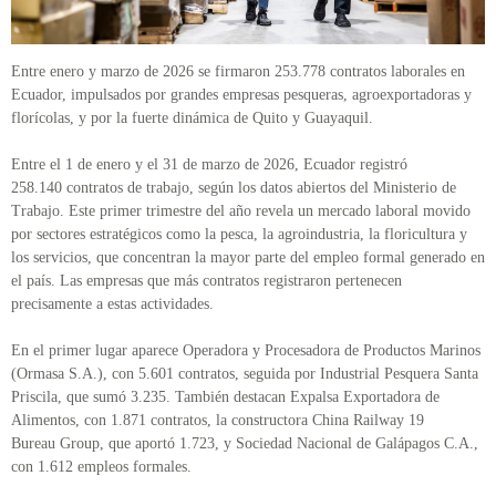
Entre enero y marzo de 2026 se firmaron 253.778 contratos laborales en
Ecuador, impulsados por grandes empresas pesqueras, agroexportadoras y
florícolas, y por la fuerte dinámica de Quito y Guayaquil.
Entre el 1 de enero y el 31 de marzo de 2026, Ecuador registró
258.140 contratos de trabajo, según los datos abiertos del Ministerio de
Trabajo. Este primer trimestre del año revela un mercado laboral movido
por sectores estratégicos como la pesca, la agroindustria, la floricultura y
los servicios, que concentran la mayor parte del empleo formal generado en
el país. Las empresas que más contratos registraron pertenecen
precisamente a estas actividades.
En el primer lugar aparece Operadora y Procesadora de Productos Marinos
(Ormasa S.A.), con 5.601 contratos, seguida por Industrial Pesquera Santa
Priscila, que sumó 3.235. También destacan Expalsa Exportadora de
Alimentos, con 1.871 contratos, la constructora China Railway 19
Bureau Group, que aportó 1.723, y Sociedad Nacional de Galápagos C.A.,
con 1.612 empleos formales.