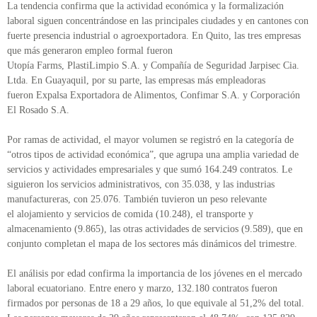
La tendencia confirma que la actividad económica y la formalización
laboral siguen concentrándose en las principales ciudades y en cantones con
fuerte presencia industrial o agroexportadora. En Quito, las tres empresas
que más generaron empleo formal fueron
Utopía Farms, PlastiLimpio S.A. y Compañía de Seguridad Jarpisec Cia.
Ltda. En Guayaquil, por su parte, las empresas más empleadoras
fueron Expalsa Exportadora de Alimentos, Confimar S.A. y Corporación
El Rosado S.A.
Por ramas de actividad, el mayor volumen se registró en la categoría de
“otros tipos de actividad económica”, que agrupa una amplia variedad de
servicios y actividades empresariales y que sumó 164.249 contratos. Le
siguieron los servicios administrativos, con 35.038, y las industrias
manufactureras, con 25.076. También tuvieron un peso relevante
el alojamiento y servicios de comida (10.248), el transporte y
almacenamiento (9.865), las otras actividades de servicios (9.589), que en
conjunto completan el mapa de los sectores más dinámicos del trimestre.
El análisis por edad confirma la importancia de los jóvenes en el mercado
laboral ecuatoriano. Entre enero y marzo, 132.180 contratos fueron
firmados por personas de 18 a 29 años, lo que equivale al 51,2% del total.