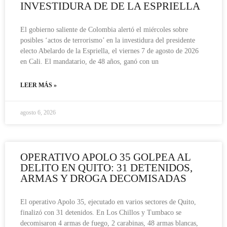
INVESTIDURA DE DE LA ESPRIELLA
El gobierno saliente de Colombia alertó el miércoles sobre
posibles ‘actos de terrorismo’ en la investidura del presidente
electo Abelardo de la Espriella, el viernes 7 de agosto de 2026
en Cali. El mandatario, de 48 años, ganó con un
LEER MÁS »
agosto 6, 2026
OPERATIVO APOLO 35 GOLPEA AL
DELITO EN QUITO: 31 DETENIDOS,
ARMAS Y DROGA DECOMISADAS
El operativo Apolo 35, ejecutado en varios sectores de Quito,
finalizó con 31 detenidos. En Los Chillos y Tumbaco se
decomisaron 4 armas de fuego, 2 carabinas, 48 armas blancas,