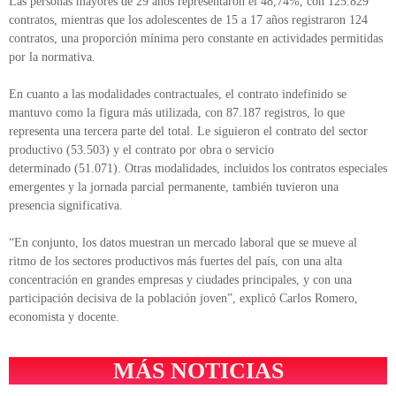
Las personas mayores de 29 años representaron el 48,74%, con 125.829
contratos, mientras que los adolescentes de 15 a 17 años registraron 124
contratos, una proporción mínima pero constante en actividades permitidas
por la normativa.
En cuanto a las modalidades contractuales, el contrato indefinido se
mantuvo como la figura más utilizada, con 87.187 registros, lo que
representa una tercera parte del total. Le siguieron el contrato del sector
productivo (53.503) y el contrato por obra o servicio
determinado (51.071). Otras modalidades, incluidos los contratos especiales
emergentes y la jornada parcial permanente, también tuvieron una
presencia significativa.
“En conjunto, los datos muestran un mercado laboral que se mueve al
ritmo de los sectores productivos más fuertes del país, con una alta
concentración en grandes empresas y ciudades principales, y con una
participación decisiva de la población joven”, explicó Carlos Romero,
economista y docente.
MÁS NOTICIAS