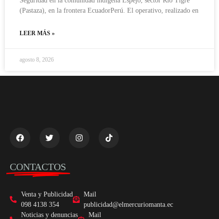
Seguridad en la comunidad indígena Espejo, sector Río Tigre
(Pastaza), en la frontera EcuadorPerú. El operativo, realizado en
LEER MÁS »
agosto 8, 2026
CONTACTOS
Venta y Publicidad
Mail
098 4138 354
publicidad@elmercuriomanta.ec
Noticias y denuncias
Mail