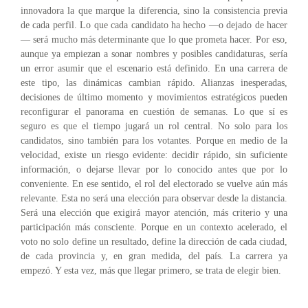
innovadora la que marque la diferencia, sino la consistencia previa
de cada perfil. Lo que cada candidato ha hecho —o dejado de hacer
— será mucho más determinante que lo que prometa hacer. Por eso,
aunque ya empiezan a sonar nombres y posibles candidaturas, sería
un error asumir que el escenario está definido. En una carrera de
este tipo, las dinámicas cambian rápido. Alianzas inesperadas,
decisiones de último momento y movimientos estratégicos pueden
reconfigurar el panorama en cuestión de semanas. Lo que sí es
seguro es que el tiempo jugará un rol central. No solo para los
candidatos, sino también para los votantes. Porque en medio de la
velocidad, existe un riesgo evidente: decidir rápido, sin suficiente
información, o dejarse llevar por lo conocido antes que por lo
conveniente. En ese sentido, el rol del electorado se vuelve aún más
relevante. Esta no será una elección para observar desde la distancia.
Será una elección que exigirá mayor atención, más criterio y una
participación más consciente. Porque en un contexto acelerado, el
voto no solo define un resultado, define la dirección de cada ciudad,
de cada provincia y, en gran medida, del país. La carrera ya
empezó. Y esta vez, más que llegar primero, se trata de elegir bien.