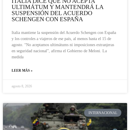
ITALIA DICE QUE NO ACEPTA
ULTIMÁTUM Y MANTENDRÁ LA
SUSPENSIÓN DEL ACUERDO
SCHENGEN CON ESPAÑA
Italia mantiene la suspensión del Acuerdo Schengen con España
y los controles a viajeros de ese país, al menos hasta el 15 de
agosto. “No aceptamos ultimátums ni imposiciones extranjeras
en seguridad nacional”, afirma el Gobierno de Meloni. La
medida
LEER MÁS »
agosto 8, 2026
INTERNACIONAL