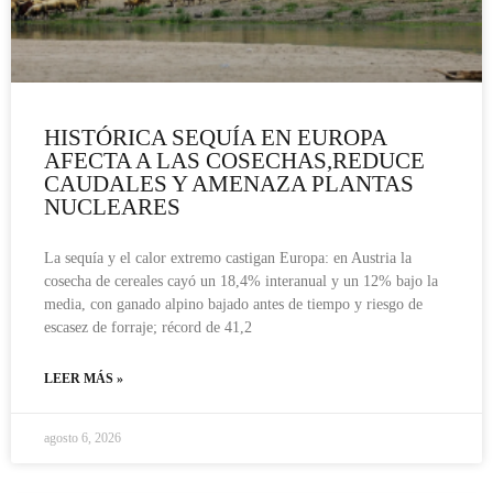
HISTÓRICA SEQUÍA EN EUROPA
AFECTA A LAS COSECHAS,REDUCE
CAUDALES Y AMENAZA PLANTAS
NUCLEARES
La sequía y el calor extremo castigan Europa: en Austria la
cosecha de cereales cayó un 18,4% interanual y un 12% bajo la
media, con ganado alpino bajado antes de tiempo y riesgo de
escasez de forraje; récord de 41,2
LEER MÁS »
agosto 6, 2026