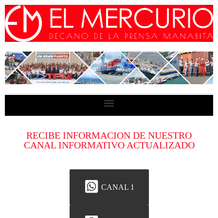
RECIBE INFORMACION DE NUESTRO
CANAL INFORMATIVO ACTUALIZADO
CANAL 1