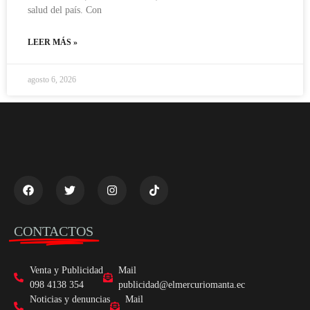
salud del país. Con
LEER MÁS »
agosto 6, 2026
CONTACTOS
Venta y Publicidad
Mail
098 4138 354
publicidad@elmercuriomanta.ec
Noticias y denuncias
Mail