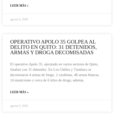
LEER MÁS »
agosto 6, 2026
OPERATIVO APOLO 35 GOLPEA AL
DELITO EN QUITO: 31 DETENIDOS,
ARMAS Y DROGA DECOMISADAS
El operativo Apolo 35, ejecutado en varios sectores de Quito,
finalizó con 31 detenidos. En Los Chillos y Tumbaco se
decomisaron 4 armas de fuego, 2 carabinas, 48 armas blancas,
14 municiones y cerca de 6 kilos de droga; además,
LEER MÁS »
agosto 6, 2026