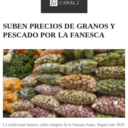
CANAL 2
SUBEN PRECIOS DE GRANOS Y
PESCADO POR LA FANESCA
La tradicional fanesca, plato insignia de la Semana Santa, llegará este 2026