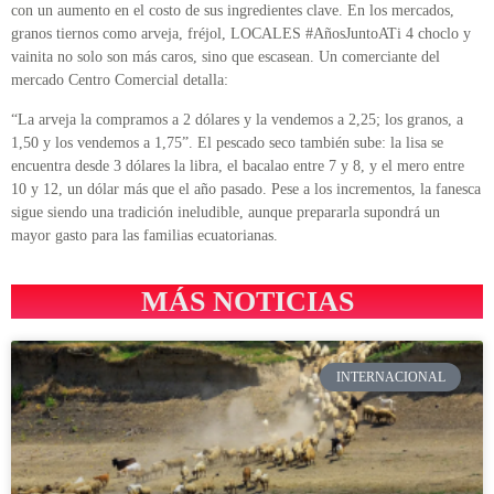
con un aumento en el costo de sus ingredientes clave. En los mercados,
granos tiernos como arveja, fréjol, LOCALES #AñosJuntoATi 4 choclo y
vainita no solo son más caros, sino que escasean. Un comerciante del
mercado Centro Comercial detalla:
“La arveja la compramos a 2 dólares y la vendemos a 2,25; los granos, a
1,50 y los vendemos a 1,75”. El pescado seco también sube: la lisa se
encuentra desde 3 dólares la libra, el bacalao entre 7 y 8, y el mero entre
10 y 12, un dólar más que el año pasado. Pese a los incrementos, la fanesca
sigue siendo una tradición ineludible, aunque prepararla supondrá un
mayor gasto para las familias ecuatorianas.
MÁS NOTICIAS
INTERNACIONAL