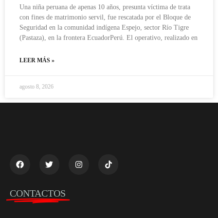
Una niña peruana de apenas 10 años, presunta víctima de trata
con fines de matrimonio servil, fue rescatada por el Bloque de
Seguridad en la comunidad indígena Espejo, sector Río Tigre
(Pastaza), en la frontera EcuadorPerú. El operativo, realizado en
LEER MÁS »
agosto 8, 2026
CONTACTOS