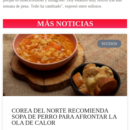
porque es misericordioso y milagroso. Hoy estamos muy felices tras una
semana de pena. Todo ha cambiado”, expresó entre sollozos.
MÁS NOTICIAS
SUCESOS
COREA DEL NORTE RECOMIENDA
SOPA DE PERRO PARA AFRONTAR LA
OLA DE CALOR