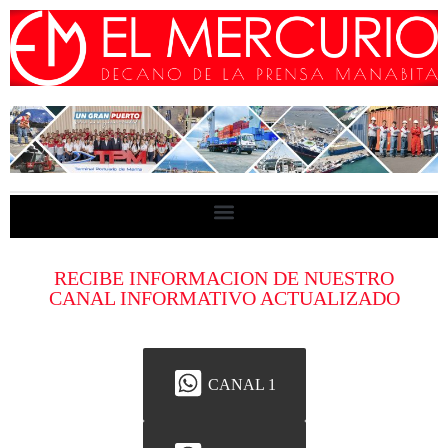
RECIBE INFORMACION DE NUESTRO
CANAL INFORMATIVO ACTUALIZADO
CANAL 1