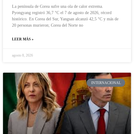
La península de Corea sufre una ola de calor extrema.
Pyongyang registró 36,7 °C el 7 de agosto de 2026, récord
histórico. En Corea del Sur, Yangsan alcanzó 42,5 °C y más de
20 personas murieron; Corea del Norte no
LEER MÁS »
agosto 8, 2026
INTERNACIONAL