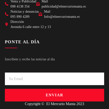
Venta y Publicidad
Mail
098 4138 354
publicidad@elmercuriomanta.ec
Noticias y denuncias
Mail
095 890 4289
Info@elmercuriomanta.ec
Dirección
Avenida 6 calle entre 12 y 13
PONTE AL DÍA
Inscríbete y recibe las noticias al día
ENVIAR
Copyright © El Mercurio Manta 2023