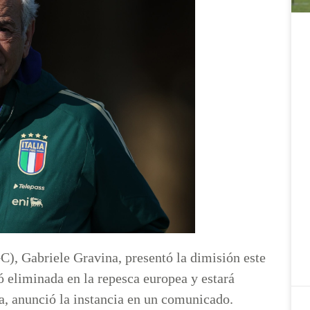
GC), Gabriele Gravina, presentó la dimisión este
dó eliminada en la repesca europea y estará
a, anunció la instancia en un comunicado.