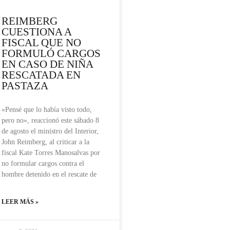
REIMBERG
CUESTIONA A
FISCAL QUE NO
FORMULÓ CARGOS
EN CASO DE NIÑA
RESCATADA EN
PASTAZA
«Pensé que lo había visto todo,
pero no», reaccionó este sábado 8
de agosto el ministro del Interior,
John Reimberg, al criticar a la
fiscal Kate Torres Manosalvas por
no formular cargos contra el
hombre detenido en el rescate de
LEER MÁS »