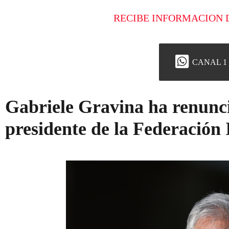
RECIBE INFORMACION 
CANAL 1
Gabriele Gravina ha renunci
presidente de la Federación 