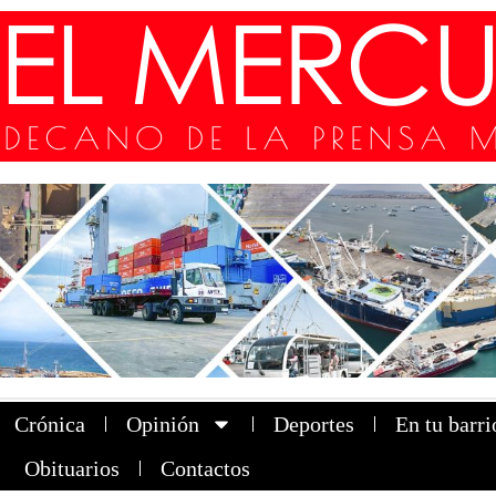
Crónica
Opinión
Deportes
En tu barri
Obituarios
Contactos