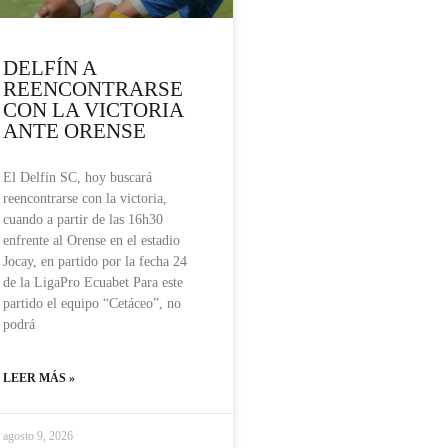
DELFÍN A
REENCONTRARSE
CON LA VICTORIA
ANTE ORENSE
El Delfín SC, hoy buscará
reencontrarse con la victoria,
cuando a partir de las 16h30
enfrente al Orense en el estadio
Jocay, en partido por la fecha 24
de la LigaPro Ecuabet Para este
partido el equipo “Cetáceo”, no
podrá
LEER MÁS »
agosto 9, 2026