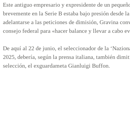
Este antiguo empresario y expresidente de un pequeño
brevemente en la Serie B estaba bajo presión desde la 
adelantarse a las peticiones de dimisión, Gravina con
consejo federal para «hacer balance y llevar a cabo e
De aquí al 22 de junio, el seleccionador de la ‘Nazio
2025, debería, según la prensa italiana, también dimit
selección, el exguardameta Gianluigi Buffon.