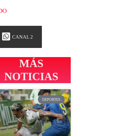
DO
CANAL 2
MÁS
NOTICIAS
DEPORTES