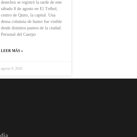
desechos se registró la tarde de este
sábado 8 de agosto en El Trébol,
centro de Quito, la capital. Una
densa columna de humo fue visible
desde distintos puntos de la ciudad.
Personal del Cuerpo
LEER MÁS »
agosto 9, 2026
 día