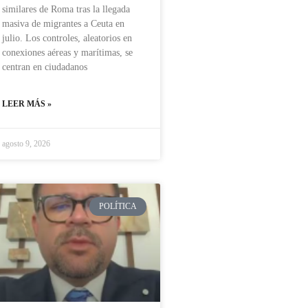
similares de Roma tras la llegada
masiva de migrantes a Ceuta en
julio. Los controles, aleatorios en
conexiones aéreas y marítimas, se
centran en ciudadanos
LEER MÁS »
agosto 9, 2026
POLÍTICA