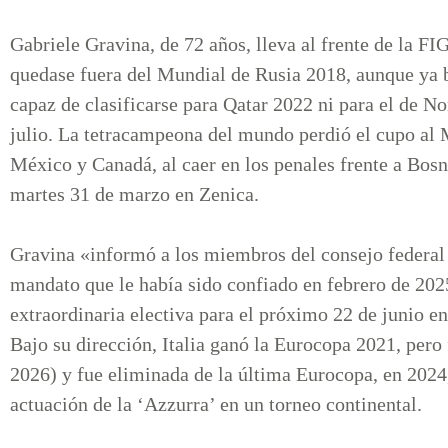
Gabriele Gravina, de 72 años, lleva al frente de la FI
quedase fuera del Mundial de Rusia 2018, aunque ya 
capaz de clasificarse para Qatar 2022 ni para el de N
julio. La tetracampeona del mundo perdió el cupo al
México y Canadá, al caer en los penales frente a Bosn
martes 31 de marzo en Zenica.
Gravina «informó a los miembros del consejo federal 
mandato que le había sido confiado en febrero de 20
extraordinaria electiva para el próximo 22 de junio
Bajo su dirección, Italia ganó la Eurocopa 2021, pero
2026) y fue eliminada de la última Eurocopa, en 2024, 
actuación de la ‘Azzurra’ en un torneo continental.