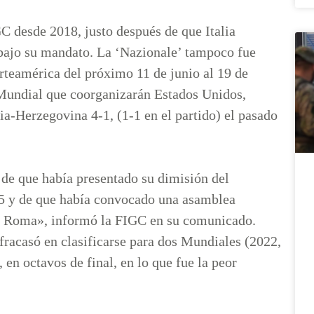
GC desde 2018, justo después de que Italia
bajo su mandato. La ‘Nazionale’ tampoco fue
orteamérica del próximo 11 de junio al 19 de
 Mundial que coorganizarán Estados Unidos,
ia-Herzegovina 4-1, (1-1 en el partido) el pasado
de que había presentado su dimisión del
25 y de que había convocado una asamblea
 en Roma», informó la FIGC en su comunicado.
 fracasó en clasificarse para dos Mundiales (2022,
en octavos de final, en lo que fue la peor