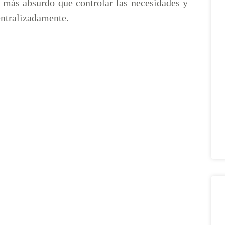
a más absurdo que controlar las necesidades y
entralizadamente.