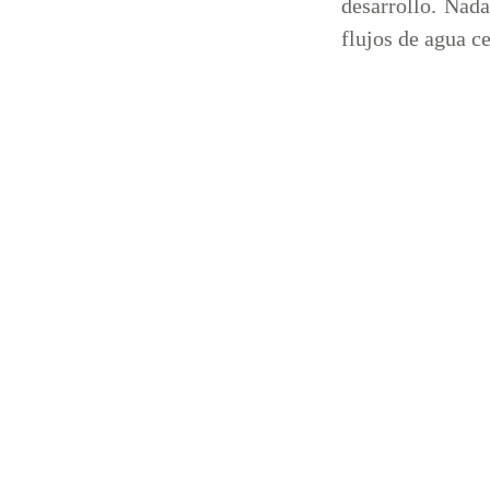
desarrollo. Nad
flujos de agua c