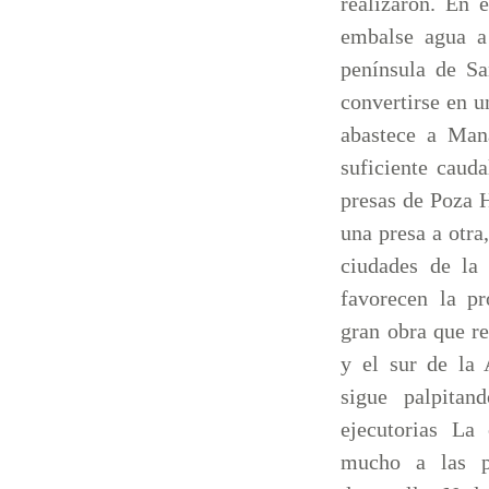
realizaron. En
embalse agua a
península de Sa
convertirse en u
abastece a Man
suficiente caud
presas de Poza 
una presa a otra
ciudades de la
favorecen la pr
gran obra que 
y el sur de la
sigue palpitan
ejecutorias La
mucho a las pr