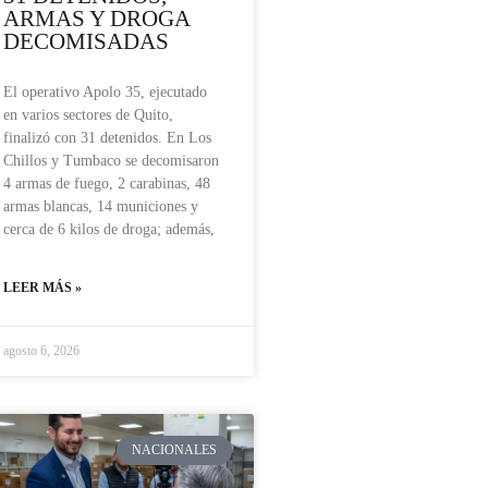
ARMAS Y DROGA
DECOMISADAS
El operativo Apolo 35, ejecutado
en varios sectores de Quito,
finalizó con 31 detenidos. En Los
Chillos y Tumbaco se decomisaron
4 armas de fuego, 2 carabinas, 48
armas blancas, 14 municiones y
cerca de 6 kilos de droga; además,
LEER MÁS »
agosto 6, 2026
NACIONALES