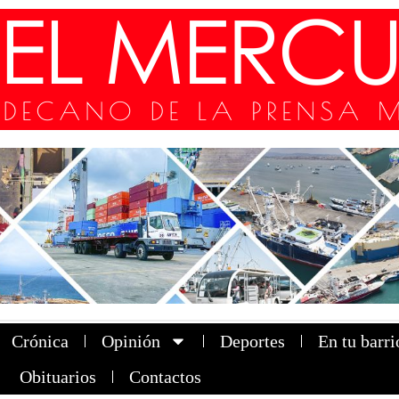
Crónica
Opinión
Deportes
En tu barri
Obituarios
Contactos