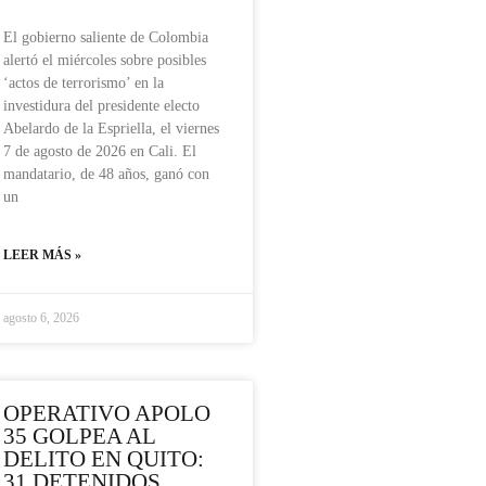
El gobierno saliente de Colombia
alertó el miércoles sobre posibles
‘actos de terrorismo’ en la
investidura del presidente electo
Abelardo de la Espriella, el viernes
7 de agosto de 2026 en Cali. El
mandatario, de 48 años, ganó con
un
LEER MÁS »
agosto 6, 2026
OPERATIVO APOLO
35 GOLPEA AL
DELITO EN QUITO:
31 DETENIDOS,