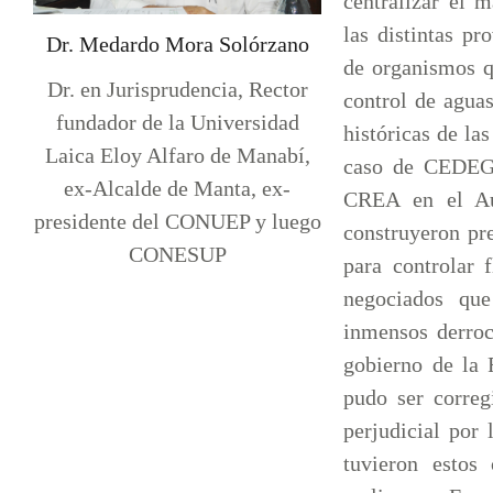
centralizar el 
las distintas pr
Dr. Medardo Mora Solórzano
de organismos q
Dr. en Jurisprudencia, Rector
control de agua
fundador de la Universidad
históricas de la
Laica Eloy Alfaro de Manabí,
caso de CEDEG
ex-Alcalde de Manta, ex-
CREA en el Au
presidente del CONUEP y luego
construyeron pr
CONESUP
para controlar 
negociados que
inmensos derroc
gobierno de la 
pudo ser correg
perjudicial por 
tuvieron estos 