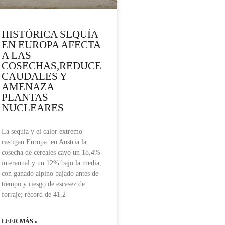
HISTÓRICA SEQUÍA
EN EUROPA AFECTA
A LAS
COSECHAS,REDUCE
CAUDALES Y
AMENAZA
PLANTAS
NUCLEARES
La sequía y el calor extremo
castigan Europa: en Austria la
cosecha de cereales cayó un 18,4%
interanual y un 12% bajo la media,
con ganado alpino bajado antes de
tiempo y riesgo de escasez de
forraje; récord de 41,2
LEER MÁS »