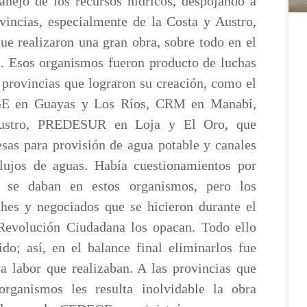
manejo de los recursos hídricos, despojando a
ovincias, especialmente de la Costa y Austro,
ue realizaron una gran obra, sobre todo en el
s. Esos organismos fueron producto de luchas
s provincias que lograron su creación, como el
E en Guayas y Los Ríos, CRM en Manabí,
stro, PREDESUR en Loja y El Oro, que
esas para provisión de agua potable y canales
flujos de aguas. Había cuestionamientos por
 se daban en estos organismos, pero los
hes y negociados que se hicieron durante el
Revolución Ciudadana los opacan. Todo ello
ido; así, en el balance final eliminarlos fue
la labor que realizaban. A las provincias que
organismos les resulta inolvidable la obra