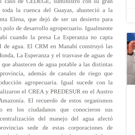
 el caso de CEDEGE, suministró con su gran
 toda la cuenca del Guayas, abasteció a la
nta Elena, que dejó de ser un desierto para
n polo de desarrollo agropecuario. Igualmente
abí cuando la presa La Esperanza no capta
al de agua. El CRM en Manabí construyó las
Honda, La Esperanza y el trasvase de aguas de
, que abastecen de agua potable a las distintas
 provincia, además de canales de riego que
oducción agropecuaria. Igual sucede con la
realizaron el CREA y PREDESUR en el Austro
 Amazonía. El recuerdo de estos organismos
do en los ciudadanos que conocieron sus
 centralización del manejo del agua afectó
ovincias sede de estas corporaciones de