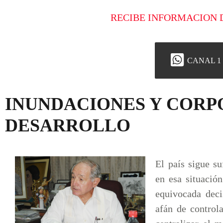
RECIBE INFORMACION 
CANAL 1
INUNDACIONES Y CORP
DESARROLLO
El país sigue su
en esa situació
equivocada deci
afán de control