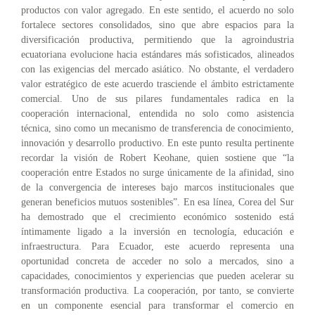
productos con valor agregado. En este sentido, el acuerdo no solo
fortalece sectores consolidados, sino que abre espacios para la
diversificación productiva, permitiendo que la agroindustria
ecuatoriana evolucione hacia estándares más sofisticados, alineados
con las exigencias del mercado asiático. No obstante, el verdadero
valor estratégico de este acuerdo trasciende el ámbito estrictamente
comercial. Uno de sus pilares fundamentales radica en la
cooperación internacional, entendida no solo como asistencia
técnica, sino como un mecanismo de transferencia de conocimiento,
innovación y desarrollo productivo. En este punto resulta pertinente
recordar la visión de Robert Keohane, quien sostiene que “la
cooperación entre Estados no surge únicamente de la afinidad, sino
de la convergencia de intereses bajo marcos institucionales que
generan beneficios mutuos sostenibles”. En esa línea, Corea del Sur
ha demostrado que el crecimiento económico sostenido está
íntimamente ligado a la inversión en tecnología, educación e
infraestructura. Para Ecuador, este acuerdo representa una
oportunidad concreta de acceder no solo a mercados, sino a
capacidades, conocimientos y experiencias que pueden acelerar su
transformación productiva. La cooperación, por tanto, se convierte
en un componente esencial para transformar el comercio en