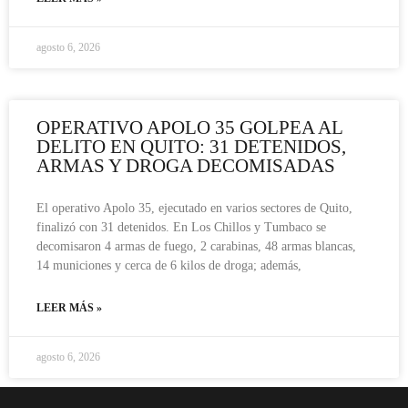
agosto 6, 2026
OPERATIVO APOLO 35 GOLPEA AL
DELITO EN QUITO: 31 DETENIDOS,
ARMAS Y DROGA DECOMISADAS
El operativo Apolo 35, ejecutado en varios sectores de Quito,
finalizó con 31 detenidos. En Los Chillos y Tumbaco se
decomisaron 4 armas de fuego, 2 carabinas, 48 armas blancas,
14 municiones y cerca de 6 kilos de droga; además,
LEER MÁS »
agosto 6, 2026