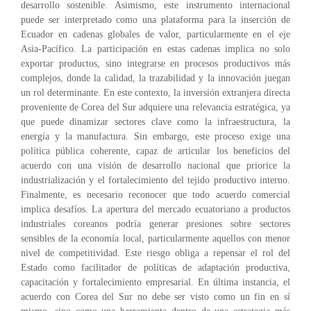
desarrollo sostenible. Asimismo, este instrumento internacional
puede ser interpretado como una plataforma para la inserción de
Ecuador en cadenas globales de valor, particularmente en el eje
Asia-Pacífico. La participación en estas cadenas implica no solo
exportar productos, sino integrarse en procesos productivos más
complejos, donde la calidad, la trazabilidad y la innovación juegan
un rol determinante. En este contexto, la inversión extranjera directa
proveniente de Corea del Sur adquiere una relevancia estratégica, ya
que puede dinamizar sectores clave como la infraestructura, la
energía y la manufactura. Sin embargo, este proceso exige una
política pública coherente, capaz de articular los beneficios del
acuerdo con una visión de desarrollo nacional que priorice la
industrialización y el fortalecimiento del tejido productivo interno.
Finalmente, es necesario reconocer que todo acuerdo comercial
implica desafíos. La apertura del mercado ecuatoriano a productos
industriales coreanos podría generar presiones sobre sectores
sensibles de la economía local, particularmente aquellos con menor
nivel de competitividad. Este riesgo obliga a repensar el rol del
Estado como facilitador de políticas de adaptación productiva,
capacitación y fortalecimiento empresarial. En última instancia, el
acuerdo con Corea del Sur no debe ser visto como un fin en sí