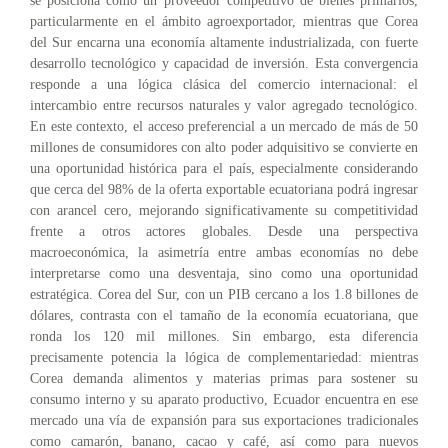
se posiciona como un proveedor competitivo de bienes primarios,
particularmente en el ámbito agroexportador, mientras que Corea
del Sur encarna una economía altamente industrializada, con fuerte
desarrollo tecnológico y capacidad de inversión. Esta convergencia
responde a una lógica clásica del comercio internacional: el
intercambio entre recursos naturales y valor agregado tecnológico.
En este contexto, el acceso preferencial a un mercado de más de 50
millones de consumidores con alto poder adquisitivo se convierte en
una oportunidad histórica para el país, especialmente considerando
que cerca del 98% de la oferta exportable ecuatoriana podrá ingresar
con arancel cero, mejorando significativamente su competitividad
frente a otros actores globales. Desde una perspectiva
macroeconómica, la asimetría entre ambas economías no debe
interpretarse como una desventaja, sino como una oportunidad
estratégica. Corea del Sur, con un PIB cercano a los 1.8 billones de
dólares, contrasta con el tamaño de la economía ecuatoriana, que
ronda los 120 mil millones. Sin embargo, esta diferencia
precisamente potencia la lógica de complementariedad: mientras
Corea demanda alimentos y materias primas para sostener su
consumo interno y su aparato productivo, Ecuador encuentra en ese
mercado una vía de expansión para sus exportaciones tradicionales
como camarón, banano, cacao y café, así como para nuevos