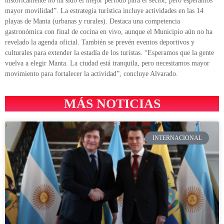
históricamente no ha sido el mejor periodo para el sector, pero esperamos
mayor movilidad”. La estrategia turística incluye actividades en las 14
playas de Manta (urbanas y rurales). Destaca una competencia
gastronómica con final de cocina en vivo, aunque el Municipio aún no ha
revelado la agenda oficial. También se prevén eventos deportivos y
culturales para extender la estadía de los turistas. “Esperamos que la gente
vuelva a elegir Manta. La ciudad está tranquila, pero necesitamos mayor
movimiento para fortalecer la actividad”, concluye Alvarado.
MÁS NOTICIAS
INTERNACIONAL