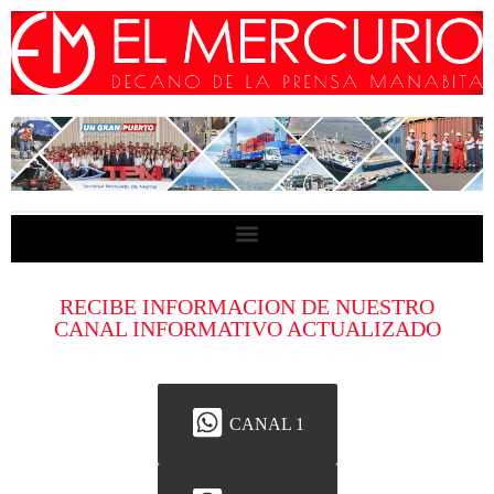
RECIBE INFORMACION DE NUESTRO
CANAL INFORMATIVO ACTUALIZADO
CANAL 1