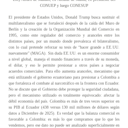
CONUEP y luego CONESUP
El presidente de Estados Unidos, Donald Trump busca sustituir el
multilateralismo que se fortaleció después de la caída del Muro de
Berlín y la creación de la Organización Mundial del Comercio en
1995, como ente regulador del comercio y aranceles entre los
distintos países, por un mundo donde prevalezca el bilateralismo,
con lo cual pretende reforzar su tesis de “hacer grande a EE.UU.
nuevamente” (MAGA). Sin duda EE.UU. es un enorme consumidor
a nivel global, maneja el mundo financiero a través de su moneda,
el dólar, y eso le permite presionar a otros países a negociar
acuerdos comerciales. Para ello aumenta aranceles, mecanismo que
está utilizando el gobierno ecuatoriano para presionar a Colombia a
que fortalezca el combate al narcotráfico en la frontera con Ecuador.
No se discute que el Gobierno debe proteger la seguridad ciudadana,
pero el mecanismo utilizado es totalmente equivocado: afectar la
débil economía del país. Colombia es más de tres veces superior en
su PIB al Ecuador (438 versus 130 mil millones de dólares según
datos a Diciembre de 2025). Es verdad que la balanza comercial es
favorable a Colombia: es más lo que compramos que lo que les
vendemos, pero ese dato no puede ser analizado superficialmente en