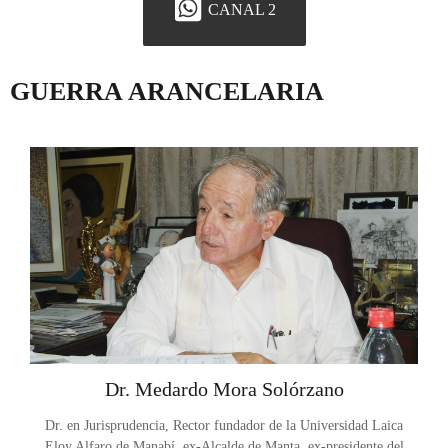
CANAL 2
GUERRA ARANCELARIA
Dr. Medardo Mora Solórzano
Dr. en Jurisprudencia, Rector fundador de la Universidad Laica
Eloy Alfaro de Manabí, ex-Alcalde de Manta, ex-presidente del