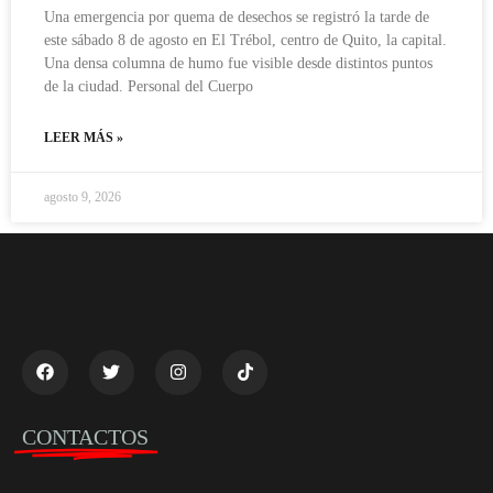
Una emergencia por quema de desechos se registró la tarde de
este sábado 8 de agosto en El Trébol, centro de Quito, la capital.
Una densa columna de humo fue visible desde distintos puntos
de la ciudad. Personal del Cuerpo
LEER MÁS »
agosto 9, 2026
CONTACTOS