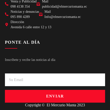
Venta y Publicidad
Mail
098 4138 354
publicidad@elmercuriomanta.ec
Noticias y denuncias
Mail
095 890 4289
Info@elmercuriomanta.ec
Dirección
Avenida 6 calle entre 12 y 13
PONTE AL DÍA
Inscríbete y recibe las noticias al día
ENVIAR
Copyright © El Mercurio Manta 2023