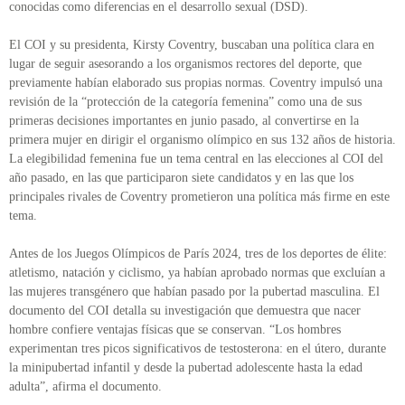
conocidas como diferencias en el desarrollo sexual (DSD).
El COI y su presidenta, Kirsty Coventry, buscaban una política clara en
lugar de seguir asesorando a los organismos rectores del deporte, que
previamente habían elaborado sus propias normas. Coventry impulsó una
revisión de la “protección de la categoría femenina” como una de sus
primeras decisiones importantes en junio pasado, al convertirse en la
primera mujer en dirigir el organismo olímpico en sus 132 años de historia.
La elegibilidad femenina fue un tema central en las elecciones al COI del
año pasado, en las que participaron siete candidatos y en las que los
principales rivales de Coventry prometieron una política más firme en este
tema.
Antes de los Juegos Olímpicos de París 2024, tres de los deportes de élite:
atletismo, natación y ciclismo, ya habían aprobado normas que excluían a
las mujeres transgénero que habían pasado por la pubertad masculina. El
documento del COI detalla su investigación que demuestra que nacer
hombre confiere ventajas físicas que se conservan. “Los hombres
experimentan tres picos significativos de testosterona: en el útero, durante
la minipubertad infantil y desde la pubertad adolescente hasta la edad
adulta”, afirma el documento.