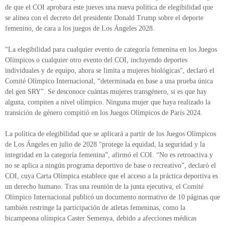
de que el COI aprobara este jueves una nueva política de elegibilidad que
se alinea con el decreto del presidente Donald Trump sobre el deporte
femenino, de cara a los juegos de Los Ángeles 2028.
“La elegibilidad para cualquier evento de categoría femenina en los Juegos
Olímpicos o cualquier otro evento del COI, incluyendo deportes
individuales y de equipo, ahora se limita a mujeres biológicas”, declaró el
Comité Olímpico Internacional, “determinada en base a una prueba única
del gen SRY”. Se desconoce cuántas mujeres transgénero, si es que hay
alguna, compiten a nivel olímpico. Ninguna mujer que haya realizado la
transición de género compitió en los Juegos Olímpicos de París 2024.
La política de elegibilidad que se aplicará a partir de los Juegos Olímpicos
de Los Ángeles en julio de 2028 “protege la equidad, la seguridad y la
integridad en la categoría femenina”, afirmó el COI. “No es retroactiva y
no se aplica a ningún programa deportivo de base o recreativo”, declaró el
COI, cuya Carta Olímpica establece que el acceso a la práctica deportiva es
un derecho humano. Tras una reunión de la junta ejecutiva, el Comité
Olímpico Internacional publicó un documento normativo de 10 páginas que
también restringe la participación de atletas femeninas, como la
bicampeona olímpica Caster Semenya, debido a afecciones médicas