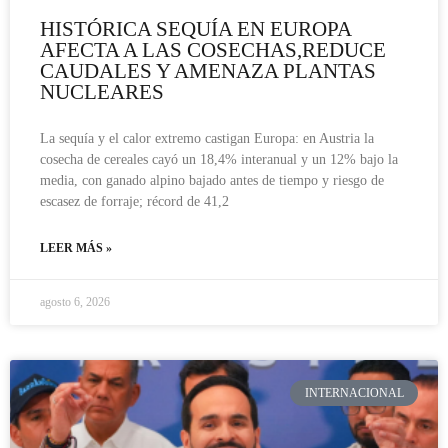
HISTÓRICA SEQUÍA EN EUROPA
AFECTA A LAS COSECHAS,REDUCE
CAUDALES Y AMENAZA PLANTAS
NUCLEARES
La sequía y el calor extremo castigan Europa: en Austria la
cosecha de cereales cayó un 18,4% interanual y un 12% bajo la
media, con ganado alpino bajado antes de tiempo y riesgo de
escasez de forraje; récord de 41,2
LEER MÁS »
agosto 6, 2026
INTERNACIONAL