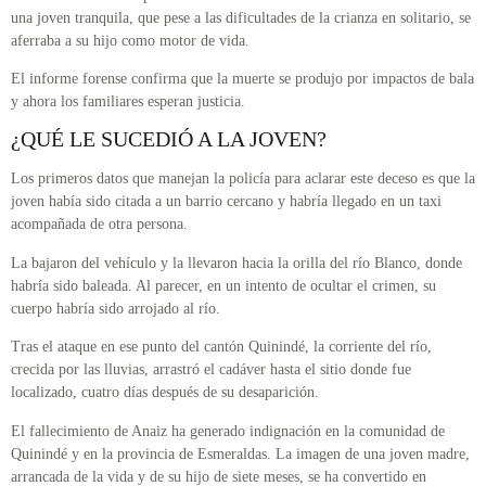
una joven tranquila, que pese a las dificultades de la crianza en solitario, se
aferraba a su hijo como motor de vida.
El informe forense confirma que la muerte se produjo por impactos de bala
y ahora los familiares esperan justicia.
¿QUÉ LE SUCEDIÓ A LA JOVEN?
Los primeros datos que manejan la policía para aclarar este deceso es que la
joven había sido citada a un barrio cercano y habría llegado en un taxi
acompañada de otra persona.
La bajaron del vehículo y la llevaron hacia la orilla del río Blanco, donde
habría sido baleada. Al parecer, en un intento de ocultar el crimen, su
cuerpo habría sido arrojado al río.
Tras el ataque en ese punto del cantón Quinindé, la corriente del río,
crecida por las lluvias, arrastró el cadáver hasta el sitio donde fue
localizado, cuatro días después de su desaparición.
El fallecimiento de Anaiz ha generado indignación en la comunidad de
Quinindé y en la provincia de Esmeraldas. La imagen de una joven madre,
arrancada de la vida y de su hijo de siete meses, se ha convertido en