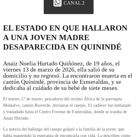
CANAL 2
EL ESTADO EN QUE HALLARON
A UNA JOVEN MADRE
DESAPARECIDA EN QUININDÉ
Anaiz Noelia Hurtado Quiñónez, de 19 años, el
viernes 13 de marzo de 2026, ella salió de su
domicilio y no regresó. La encontraron muerta en el
cantón Quinindé, provincia de Esmeraldas, y se
dedicaba al cuidado de su bebé de siete meses.
El martes 17 de marzo, pescadores del recinto África de la parroquia
Montalvo, cantón Rioverde, divisaron el cuerpo. El cadáver fue embalado
y trasladado hasta el Centro Forense de Esmeraldas, donde se trataba de
Anaiz Hurtado.
La noticia del hallazgo del cuerpo golpeó a la familia de la joven, que
había mantenido la esperanza de encontrarla con vida. La describen como