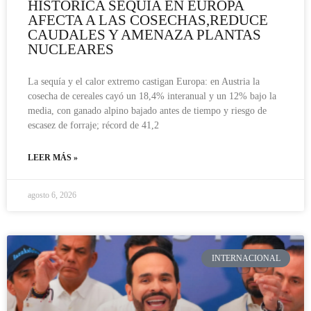
HISTÓRICA SEQUÍA EN EUROPA
AFECTA A LAS COSECHAS,REDUCE
CAUDALES Y AMENAZA PLANTAS
NUCLEARES
La sequía y el calor extremo castigan Europa: en Austria la
cosecha de cereales cayó un 18,4% interanual y un 12% bajo la
media, con ganado alpino bajado antes de tiempo y riesgo de
escasez de forraje; récord de 41,2
LEER MÁS »
agosto 6, 2026
INTERNACIONAL