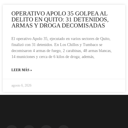
OPERATIVO APOLO 35 GOLPEA AL
DELITO EN QUITO: 31 DETENIDOS,
ARMAS Y DROGA DECOMISADAS
El operativo Apolo 35, ejecutado en varios sectores de Quito,
finalizó con 31 detenidos. En Los Chillos y Tumbaco se
decomisaron 4 armas de fuego, 2 carabinas, 48 armas blancas,
14 municiones y cerca de 6 kilos de droga; además,
LEER MÁS »
agosto 6, 2026