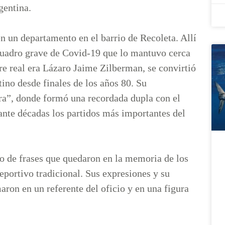
gentina.
n un departamento en el barrio de Recoleta. Allí
 cuadro grave de Covid-19 que lo mantuvo cerca
re real era Lázaro Jaime Zilberman, se convirtió
ino desde finales de los años 80. Su
ra”, donde formó una recordada dupla con el
te décadas los partidos más importantes del
do de frases que quedaron en la memoria de los
eportivo tradicional. Sus expresiones y su
aron en un referente del oficio y en una figura