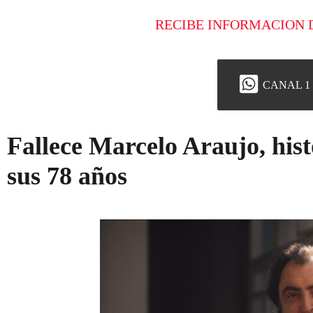
RECIBE INFORMACION 
CANAL 1
Fallece Marcelo Araujo, hist
sus 78 años