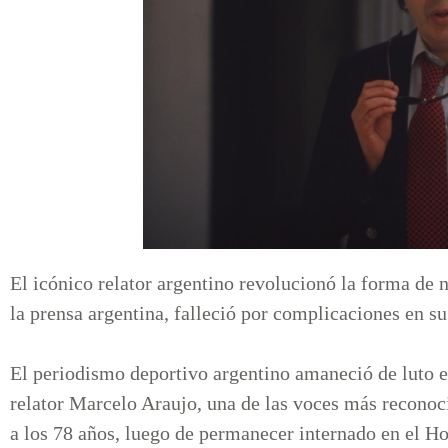
El icónico relator argentino revolucionó la forma de 
la prensa argentina, falleció por complicaciones en su
El periodismo deportivo argentino amaneció de luto es
relator Marcelo Araujo, una de las voces más reconocid
a los 78 años, luego de permanecer internado en el Ho