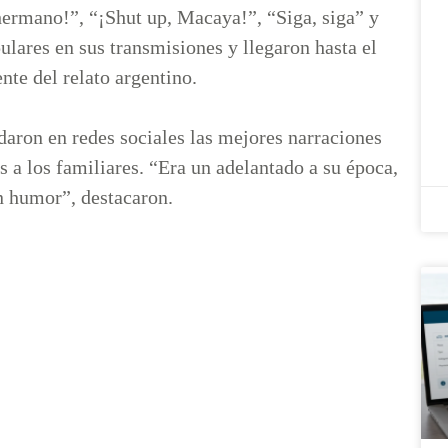
hermano!”, “¡Shut up, Macaya!”, “Siga, siga” y
lares en sus transmisiones y llegaron hasta el
nte del relato argentino.
rdaron en redes sociales las mejores narraciones
s a los familiares. “Era un adelantado a su época,
on humor”, destacaron.