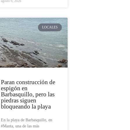
agosto 6, 2026
LOCALES
Paran construcción de
espigón en
Barbasquillo, pero las
piedras siguen
bloqueando la playa
En la playa de Barbasquillo, en
#Manta, una de las más