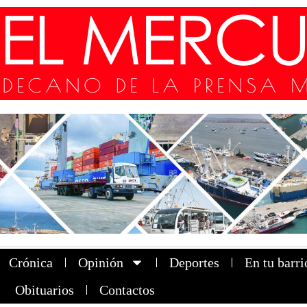
Crónica
Opinión
Deportes
En tu barri
Obituarios
Contactos