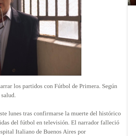
narrar los partidos con Fútbol de Primera. Según
 salud.
te lunes tras confirmarse la muerte del histórico
as del fútbol en televisión. El narrador falleció
spital Italiano de Buenos Aires por