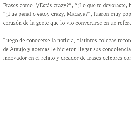
Frases como “¿Estás crazy?”, “¡Lo que te devoraste, 
“¿Fue penal o estoy crazy, Macaya?”, fueron muy popu
corazón de la gente que lo vio convertirse en un refere
Luego de conocerse la noticia, distintos colegas reco
de Araujo y además le hicieron llegar sus condolencia
innovador en el relato y creador de frases célebres c