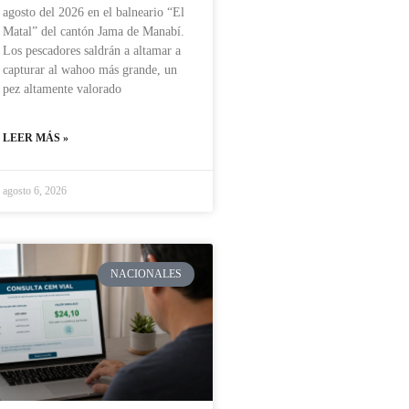
agosto del 2026 en el balneario “El
Matal” del cantón Jama de Manabí.
Los pescadores saldrán a altamar a
capturar al wahoo más grande, un
pez altamente valorado
LEER MÁS »
agosto 6, 2026
NACIONALES