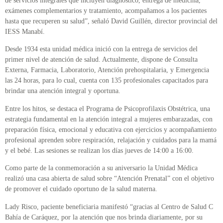
de servicios integrales que incluyen diagnóstico, entrega de medicina,
exámenes complementarios y tratamiento, acompañamos a los pacientes
hasta que recuperen su salud”, señaló David Guillén, director provincial del
IESS Manabí.
Desde 1934 esta unidad médica inició con la entrega de servicios del
primer nivel de atención de salud. Actualmente, dispone de Consulta
Externa, Farmacia, Laboratorio, Atención prehospitalaria, y Emergencia
las 24 horas, para lo cual, cuenta con 135 profesionales capacitados para
brindar una atención integral y oportuna.
Entre los hitos, se destaca el Programa de Psicoprofilaxis Obstétrica, una
estrategia fundamental en la atención integral a mujeres embarazadas, con
preparación física, emocional y educativa con ejercicios y acompañamiento
profesional aprenden sobre respiración, relajación y cuidados para la mamá
y el bebé. Las sesiones se realizan los días jueves de 14:00 a 16:00.
Como parte de la conmemoración a su aniversario la Unidad Médica
realizó una casa abierta de salud sobre “Atención Prenatal” con el objetivo
de promover el cuidado oportuno de la salud materna.
Lady Risco, paciente beneficiaria manifestó “gracias al Centro de Salud C
Bahía de Caráquez, por la atención que nos brinda diariamente, por su