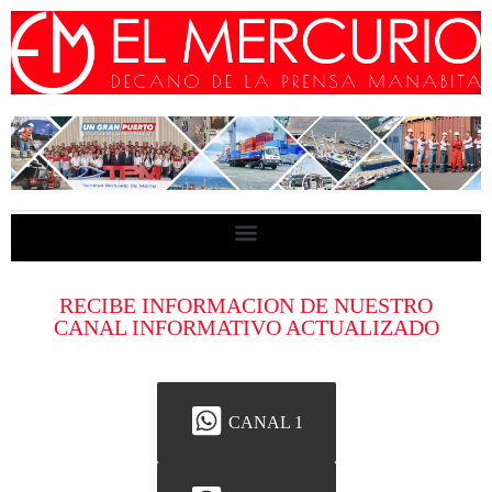
RECIBE INFORMACION DE NUESTRO
CANAL INFORMATIVO ACTUALIZADO
CANAL 1