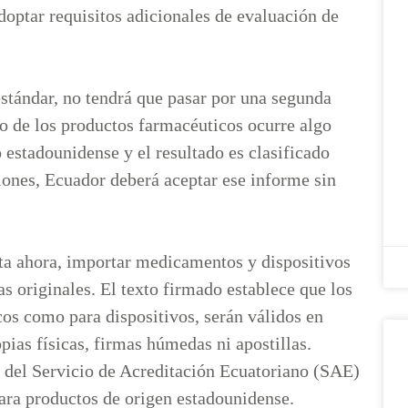
doptar requisitos adicionales de evaluación de
 estándar, no tendrá que pasar por una segunda
so de los productos farmacéuticos ocurre algo
o estadounidense y el resultado es clasificado
iones, Ecuador deberá aceptar ese informe sin
ta ahora, importar medicamentos y dispositivos
as originales. El texto firmado establece que los
cos como para dispositivos, serán válidos en
pias físicas, firmas húmedas ni apostillas.
 del Servicio de Acreditación Ecuatoriano (SAE)
ara productos de origen estadounidense.