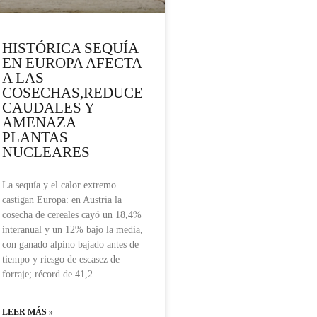
HISTÓRICA SEQUÍA
EN EUROPA AFECTA
A LAS
COSECHAS,REDUCE
CAUDALES Y
AMENAZA
PLANTAS
NUCLEARES
La sequía y el calor extremo
castigan Europa: en Austria la
cosecha de cereales cayó un 18,4%
interanual y un 12% bajo la media,
con ganado alpino bajado antes de
tiempo y riesgo de escasez de
forraje; récord de 41,2
LEER MÁS »