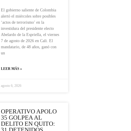
El gobierno saliente de Colombia
alertó el miércoles sobre posibles
‘actos de terrorismo’ en la
investidura del presidente electo
Abelardo de la Espriella, el viernes
7 de agosto de 2026 en Cali. El
mandatario, de 48 años, ganó con
un
LEER MÁS »
agosto 6, 2026
OPERATIVO APOLO
35 GOLPEA AL
DELITO EN QUITO:
31 DETENIDOS,