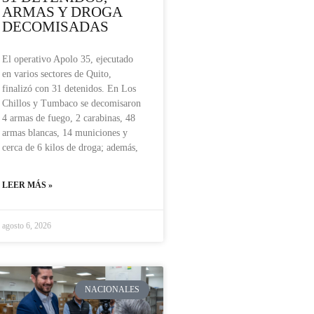
ARMAS Y DROGA
DECOMISADAS
El operativo Apolo 35, ejecutado
en varios sectores de Quito,
finalizó con 31 detenidos. En Los
Chillos y Tumbaco se decomisaron
4 armas de fuego, 2 carabinas, 48
armas blancas, 14 municiones y
cerca de 6 kilos de droga; además,
LEER MÁS »
agosto 6, 2026
NACIONALES