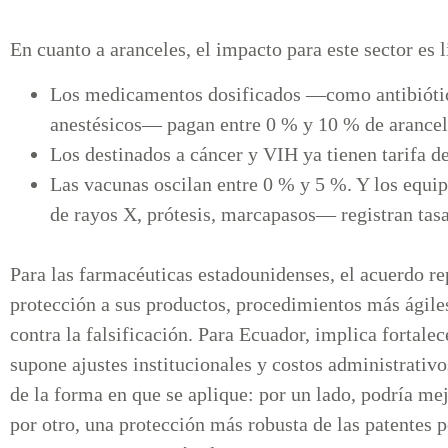
En cuanto a aranceles, el impacto para este sector es l
Los medicamentos dosificados —como antibiótico
anestésicos— pagan entre 0 % y 10 % de arancel
Los destinados a cáncer y VIH ya tienen tarifa d
Las vacunas oscilan entre 0 % y 5 %. Y los equi
de rayos X, prótesis, marcapasos— registran tasa
Para las farmacéuticas estadounidenses, el acuerdo r
protección a sus productos, procedimientos más ágiles
contra la falsificación. Para Ecuador, implica fortalec
supone ajustes institucionales y costos administrativ
de la forma en que se aplique: por un lado, podría me
por otro, una protección más robusta de las patentes