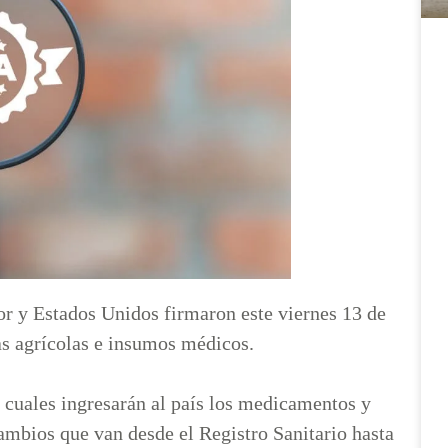
 y Estados Unidos firmaron este viernes 13 de
s agrícolas e insumos médicos.
s cuales ingresarán al país los medicamentos y
ambios que van desde el Registro Sanitario hasta