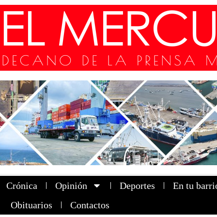
Crónica
Opinión
Deportes
En tu barri
Obituarios
Contactos