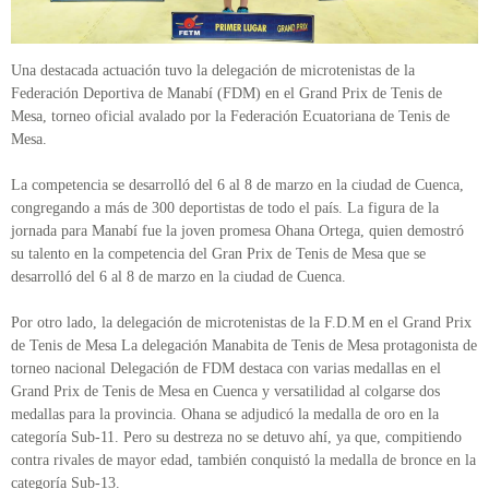
Una destacada actuación tuvo la delegación de microtenistas de la
Federación Deportiva de Manabí (FDM) en el Grand Prix de Tenis de
Mesa, torneo oficial avalado por la Federación Ecuatoriana de Tenis de
Mesa.
La competencia se desarrolló del 6 al 8 de marzo en la ciudad de Cuenca,
congregando a más de 300 deportistas de todo el país. La figura de la
jornada para Manabí fue la joven promesa Ohana Ortega, quien demostró
su talento en la competencia del Gran Prix de Tenis de Mesa que se
desarrolló del 6 al 8 de marzo en la ciudad de Cuenca.
Por otro lado, la delegación de microtenistas de la F.D.M en el Grand Prix
de Tenis de Mesa La delegación Manabita de Tenis de Mesa protagonista de
torneo nacional Delegación de FDM destaca con varias medallas en el
Grand Prix de Tenis de Mesa en Cuenca y versatilidad al colgarse dos
medallas para la provincia. Ohana se adjudicó la medalla de oro en la
categoría Sub-11. Pero su destreza no se detuvo ahí, ya que, compitiendo
contra rivales de mayor edad, también conquistó la medalla de bronce en la
categoría Sub-13.