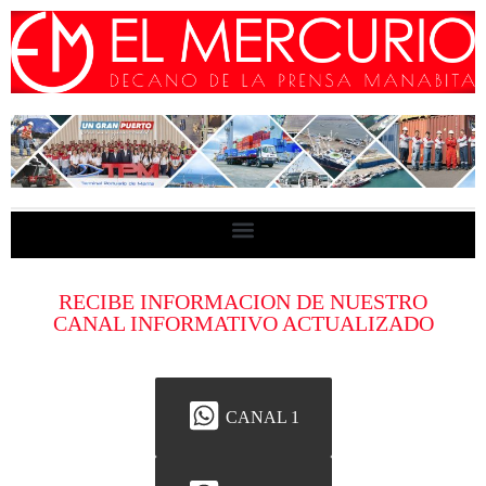
RECIBE INFORMACION DE NUESTRO
CANAL INFORMATIVO ACTUALIZADO
CANAL 1