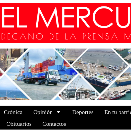
Crónica
Opinión
Deportes
En tu barri
Obituarios
Contactos