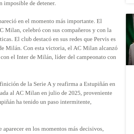
ón imposible de detener.
 apareció en el momento más importante. El
 AC Milan, celebró con sus compañeros y con la
íticas. El club destacó en sus redes que Pervis es
e Milán. Con esta victoria, el AC Milan alcanzó
 con el Inter de Milán, líder del campeonato con
inición de la Serie A y reafirma a Estupiñán en
gada al AC Milan en julio de 2025, proveniente
upiñán ha tenido un paso intermitente,
de aparecer en los momentos más decisivos,