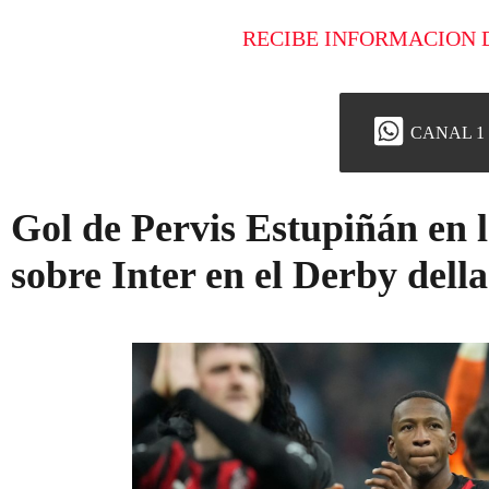
RECIBE INFORMACION 
CANAL 1
Gol de Pervis Estupiñán en l
sobre Inter en el Derby del