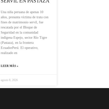
SERVIL EN PASTAZA
Una niña peruana de apenas 10
años, presunta víctima de trata con
fines de matrimonio servil, fue
rescatada por el Bloque de
Seguridad en la comunidad
indígena Espejo, sector Río Tigre
(Pastaza), en la frontera
EcuadorPerú. El operativo,
realizado en
LEER MÁS »
agosto 8, 2026