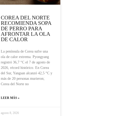
COREA DEL NORTE
RECOMIENDA SOPA
DE PERRO PARA
AFRONTAR LA OLA
DE CALOR
La península de Corea sufre una
ola de calor extrema. Pyongyang
registró 36,7 °C el 7 de agosto de
2026, récord histórico. En Corea
del Sur, Yangsan alcanzó 42,5 °C y
más de 20 personas murieron;
Corea del Norte no
LEER MÁS »
agosto 8, 2026