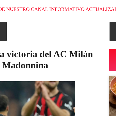
DE NUESTRO CANAL INFORMATIVO ACTUALIZA
a victoria del AC Milán
la Madonnina