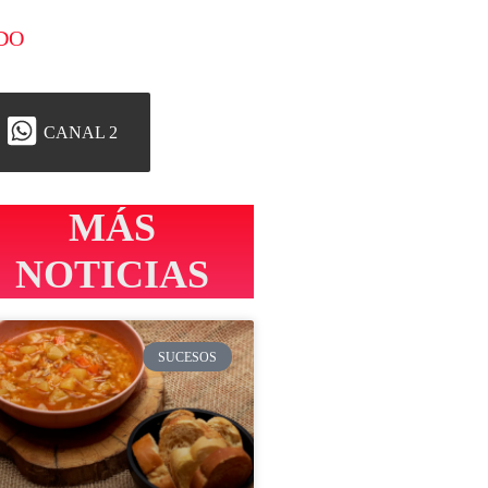
DO
CANAL 2
MÁS
NOTICIAS
SUCESOS