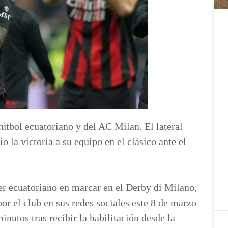
fútbol ecuatoriano y del AC Milan. El lateral
o la victoria a su equipo en el clásico ante el
er ecuatoriano en marcar en el Derby di Milano,
or el club en sus redes sociales este 8 de marzo
inutos tras recibir la habilitación desde la