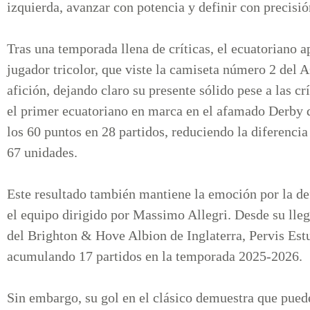
izquierda, avanzar con potencia y definir con precisi
Tras una temporada llena de críticas, el ecuatoriano
jugador tricolor, que viste la camiseta número 2 del
afición, dejando claro su presente sólido pese a las cr
el primer ecuatoriano en marca en el afamado Derby d
los 60 puntos en 28 partidos, reduciendo la diferencia
67 unidades.
Este resultado también mantiene la emoción por la def
el equipo dirigido por Massimo Allegri. Desde su lle
del Brighton & Hove Albion de Inglaterra, Pervis Est
acumulando 17 partidos en la temporada 2025-2026.
Sin embargo, su gol en el clásico demuestra que pue