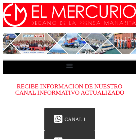
RECIBE INFORMACION DE NUESTRO
CANAL INFORMATIVO ACTUALIZADO
CANAL 1