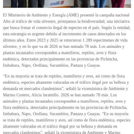
El Ministerio de Ambiente y Energía (AME) presentó la campaña nacional
Alto al tráfico de vida silvestre, protejamos la biodiversidad, una iniciativa
que busca frenar el comercio ilegal de especies en el país. Según la entidad,
esta estrategia es urgente debido al incremento de casos detectados en los
últimos años. Entre 2023 y 2025 se retuvieron 1 289 especímenes de vida
silvestre, y en lo que va de 2026 se han sumado 78 más. Los animales y
plantas incautados corresponden a mamíferos, reptiles, aves y flora
endémica, detectados principalmente en las provincias de Pichincha,
Imbabura, Napo, Orellana, Sucumbíos, Pastaza y Guayas.
“En su mayoría se trata de reptiles, mamíferos y aves, así como de flora
endémica, especies altamente valoradas en el tráfico ilegal por su belleza y
demanda en mercados clandestinos”, señaló la viceministra de Ambiente y
Marino Costero, Alicia Jaramillo. 2026 se han sumado 78 más. Los
animales y plantas incautados corresponden a mamíferos, reptiles, aves y
flora endémica, detectados principalmente en las provincias de Pichincha,
Imbabura, Napo, Orellana, Sucumbíos, Pastaza y Guayas. “En su mayoría
se trata de reptiles, mamíferos y aves, así como de flora endémica, especies
altamente valoradas en el tráfico ilegal por su belleza y demanda en
mercados clandestinos”, señaló la viceministra de Ambiente y Marino