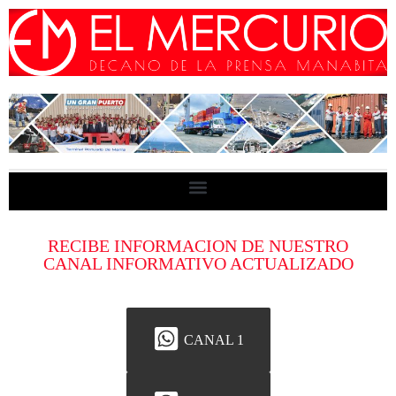
RECIBE INFORMACION DE NUESTRO
CANAL INFORMATIVO ACTUALIZADO
CANAL 1