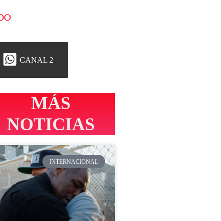
DO
CANAL 2
MÁS
NOTICIAS
INTERNACIONAL