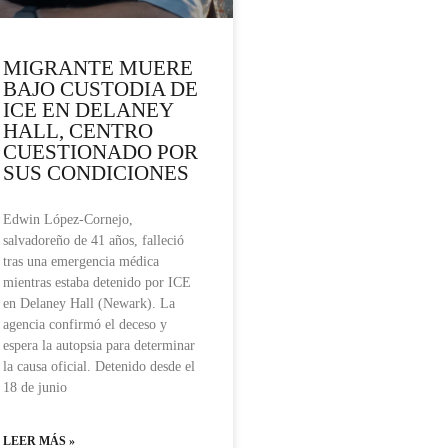
MIGRANTE MUERE
BAJO CUSTODIA DE
ICE EN DELANEY
HALL, CENTRO
CUESTIONADO POR
SUS CONDICIONES
Edwin López-Cornejo,
salvadoreño de 41 años, falleció
tras una emergencia médica
mientras estaba detenido por ICE
en Delaney Hall (Newark). La
agencia confirmó el deceso y
espera la autopsia para determinar
la causa oficial. Detenido desde el
18 de junio
LEER MÁS »