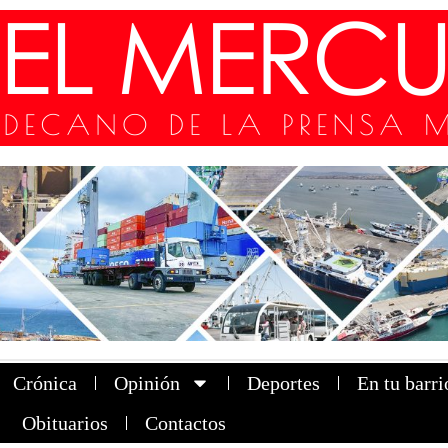
Crónica
Opinión
Deportes
En tu barri
Obituarios
Contactos