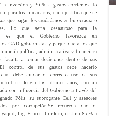
% a inversión y 30 % a gastos corrientes, lo
nte para los ciudadanos; nada justifica que se
rsos que pagan los ciudadanos en burocracia o
ales. Lo que sería desastroso para la
idad es que el Gobierno favorezca en
a los GAD gobiernistas y perjudique a los que
tonomía política, administrativa y financiera
 faculta a tomar decisiones dentro de sus
 El control de sus gastos debe hacerlo
a cual debe cuidar el correcto uso de sus
control se desvió los últimos años, con un
nado con influencia del Gobierno a través del
gnado Pólit, su subrogante Celi y asesores
iados por corrupción.Se recuerda que el
ayaquil, Ing. Febres- Cordero, destinó 85 % a