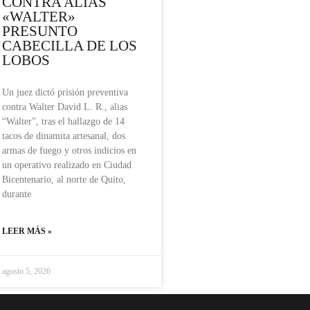
CONTRA ALIAS
«WALTER»
PRESUNTO
CABECILLA DE LOS
LOBOS
Un juez dictó prisión preventiva
contra Walter David L. R., alias
“Walter”, tras el hallazgo de 14
tacos de dinamita artesanal, dos
armas de fuego y otros indicios en
un operativo realizado en Ciudad
Bicentenario, al norte de Quito,
durante
LEER MÁS »
agosto 5, 2026