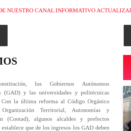
DE NUESTRO CANAL INFORMATIVO ACTUALIZA
MOS
stitución, los Gobiernos Autónomos
s (GAD) y las universidades y politécnicas
 Con la última reforma al Código Orgánico
 Organización Territorial, Autonomías y
ión (Cootad), algunos alcaldes y prefectos
e establece que de los ingresos los GAD deben