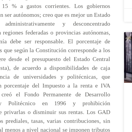
 15 % a gastos corrientes. Los gobiernos
en ser autónomos; creo que es mejor un Estado
do administrativamente y desconcentrado
n regiones federadas o provincias autónomas,
mía debe ser responsable. El porcentaje de
s que según la Constitución corresponde a los
re desde el presupuesto del Estado Central
ista), de acuerdo a disponibilidades de caja
encia de universidades y politécnicas, que
n porcentaje del Impuesto a la renta e IVA
 creó el Fondo Permanente de Desarrollo
 y Politécnico en 1996 y prohibición
de privarlas o disminuir sus rentas. Los GAD
 prediales, tasas, varias contribuciones, sin
al menos a nivel nacional se imponen tributos