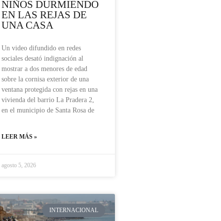
NIÑOS DURMIENDO
EN LAS REJAS DE
UNA CASA
Un video difundido en redes
sociales desató indignación al
mostrar a dos menores de edad
sobre la cornisa exterior de una
ventana protegida con rejas en una
vivienda del barrio La Pradera 2,
en el municipio de Santa Rosa de
LEER MÁS »
agosto 5, 2026
INTERNACIONAL