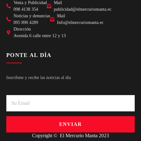
Venta y Publicidad
Mail
098 4138 354
publicidad@elmercuriomanta.ec
Noticias y denuncias
Mail
095 890 4289
Info@elmercuriomanta.ec
Dirección
Avenida 6 calle entre 12 y 13
PONTE AL DÍA
Inscríbete y recibe las noticias al día
ENVIAR
Copyright © El Mercurio Manta 2023