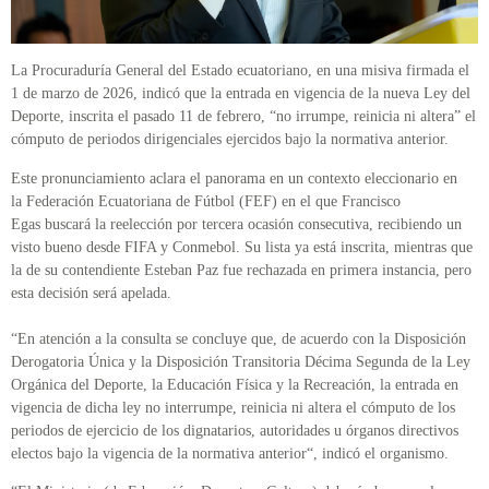
La Procuraduría General del Estado ecuatoriano, en una misiva firmada el
1 de marzo de 2026, indicó que la entrada en vigencia de la nueva Ley del
Deporte, inscrita el pasado 11 de febrero, “no irrumpe, reinicia ni altera” el
cómputo de periodos dirigenciales ejercidos bajo la normativa anterior.
Este pronunciamiento aclara el panorama en un contexto eleccionario en
la Federación Ecuatoriana de Fútbol (FEF) en el que Francisco
Egas buscará la reelección por tercera ocasión consecutiva, recibiendo un
visto bueno desde FIFA y Conmebol. Su lista ya está inscrita, mientras que
la de su contendiente Esteban Paz fue rechazada en primera instancia, pero
esta decisión será apelada.
“En atención a la consulta se concluye que, de acuerdo con la Disposición
Derogatoria Única y la Disposición Transitoria Décima Segunda de la Ley
Orgánica del Deporte, la Educación Física y la Recreación, la entrada en
vigencia de dicha ley no interrumpe, reinicia ni altera el cómputo de los
periodos de ejercicio de los dignatarios, autoridades u órganos directivos
electos bajo la vigencia de la normativa anterior“, indicó el organismo.