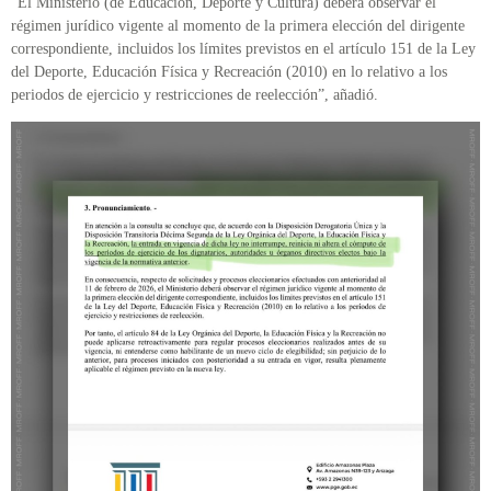
“El Ministerio (de Educación, Deporte y Cultura) deberá observar el
régimen jurídico vigente al momento de la primera elección del dirigente
correspondiente, incluidos los límites previstos en el artículo 151 de la Ley
del Deporte, Educación Física y Recreación (2010) en lo relativo a los
periodos de ejercicio y restricciones de reelección”, añadió.