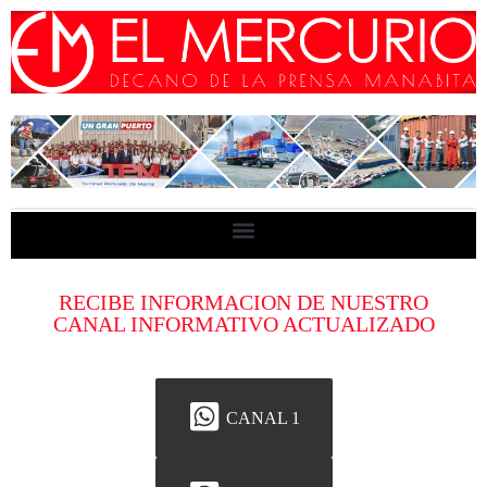
RECIBE INFORMACION DE NUESTRO
CANAL INFORMATIVO ACTUALIZADO
CANAL 1