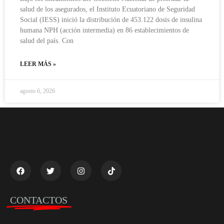
salud de los asegurados, el Instituto Ecuatoriano de Seguridad
Social (IESS) inició la distribución de 453.122 dosis de insulina
humana NPH (acción intermedia) en 86 establecimientos de
salud del país. Con
LEER MÁS »
agosto 6, 2026
CONTACTOS