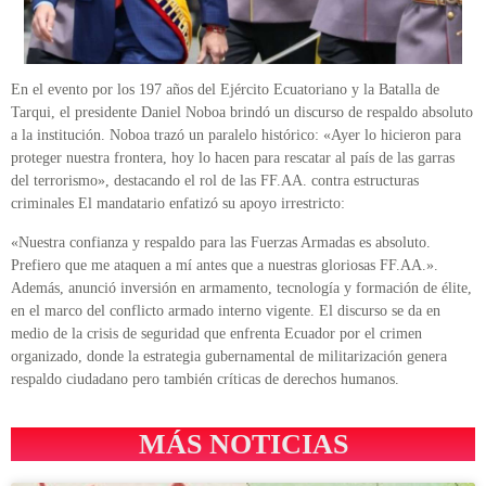
En el evento por los 197 años del Ejército Ecuatoriano y la Batalla de
Tarqui, el presidente Daniel Noboa brindó un discurso de respaldo absoluto
a la institución. Noboa trazó un paralelo histórico: «Ayer lo hicieron para
proteger nuestra frontera, hoy lo hacen para rescatar al país de las garras
del terrorismo», destacando el rol de las FF.AA. contra estructuras
criminales El mandatario enfatizó su apoyo irrestricto:
«Nuestra confianza y respaldo para las Fuerzas Armadas es absoluto.
Prefiero que me ataquen a mí antes que a nuestras gloriosas FF.AA.».
Además, anunció inversión en armamento, tecnología y formación de élite,
en el marco del conflicto armado interno vigente. El discurso se da en
medio de la crisis de seguridad que enfrenta Ecuador por el crimen
organizado, donde la estrategia gubernamental de militarización genera
respaldo ciudadano pero también críticas de derechos humanos.
MÁS NOTICIAS