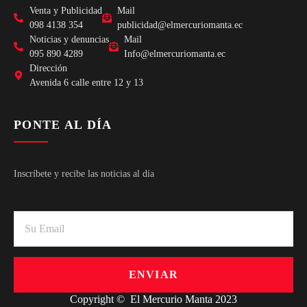
Venta y Publicidad
Mail
098 4138 354
publicidad@elmercuriomanta.ec
Noticias y denuncias
Mail
095 890 4289
Info@elmercuriomanta.ec
Dirección
Avenida 6 calle entre 12 y 13
PONTE AL DÍA
Inscríbete y recibe las noticias al día
ENVIAR
Copyright © El Mercurio Manta 2023