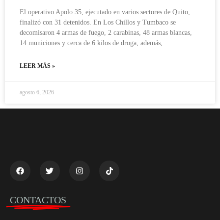
El operativo Apolo 35, ejecutado en varios sectores de Quito,
finalizó con 31 detenidos. En Los Chillos y Tumbaco se
decomisaron 4 armas de fuego, 2 carabinas, 48 armas blancas,
14 municiones y cerca de 6 kilos de droga; además,
LEER MÁS »
agosto 6, 2026
CONTACTOS