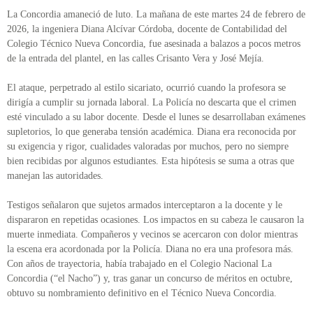
La Concordia amaneció de luto. La mañana de este martes 24 de febrero de
2026, la ingeniera Diana Alcívar Córdoba, docente de Contabilidad del
Colegio Técnico Nueva Concordia, fue asesinada a balazos a pocos metros
de la entrada del plantel, en las calles Crisanto Vera y José Mejía.
El ataque, perpetrado al estilo sicariato, ocurrió cuando la profesora se
dirigía a cumplir su jornada laboral. La Policía no descarta que el crimen
esté vinculado a su labor docente. Desde el lunes se desarrollaban exámenes
supletorios, lo que generaba tensión académica. Diana era reconocida por
su exigencia y rigor, cualidades valoradas por muchos, pero no siempre
bien recibidas por algunos estudiantes. Esta hipótesis se suma a otras que
manejan las autoridades.
Testigos señalaron que sujetos armados interceptaron a la docente y le
dispararon en repetidas ocasiones. Los impactos en su cabeza le causaron la
muerte inmediata. Compañeros y vecinos se acercaron con dolor mientras
la escena era acordonada por la Policía. Diana no era una profesora más.
Con años de trayectoria, había trabajado en el Colegio Nacional La
Concordia (“el Nacho”) y, tras ganar un concurso de méritos en octubre,
obtuvo su nombramiento definitivo en el Técnico Nueva Concordia.