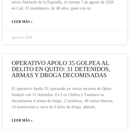
electo Abelardo de la Espriella, el viernes 7 de agosto de 2026
en Cali. El mandatario, de 48 años, ganó con un
LEER MÁS »
agosto 6, 2026
OPERATIVO APOLO 35 GOLPEA AL
DELITO EN QUITO: 31 DETENIDOS,
ARMAS Y DROGA DECOMISADAS
El operativo Apolo 35, ejecutado en varios sectores de Quito,
finalizó con 31 detenidos. En Los Chillos y Tumbaco se
decomisaron 4 armas de fuego, 2 carabinas, 48 armas blancas,
14 municiones y cerca de 6 kilos de droga; además,
LEER MÁS »