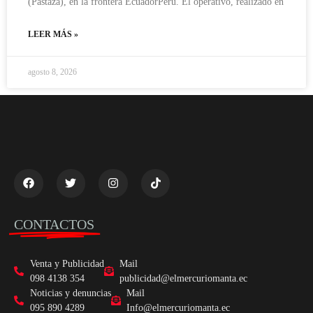
(Pastaza), en la frontera EcuadorPerú. El operativo, realizado en
LEER MÁS »
agosto 8, 2026
CONTACTOS
Venta y Publicidad
Mail
098 4138 354
publicidad@elmercuriomanta.ec
Noticias y denuncias
Mail
095 890 4289
Info@elmercuriomanta.ec