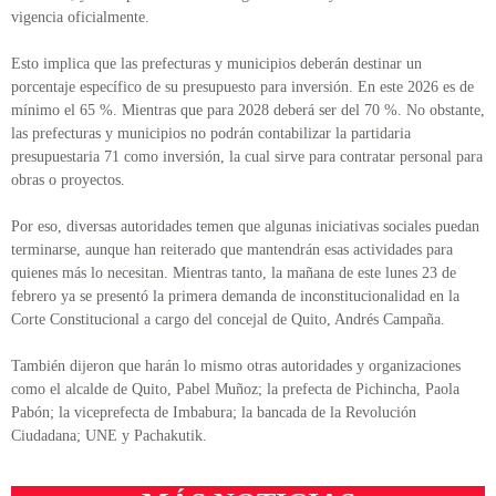
vigencia oficialmente.
Esto implica que las prefecturas y municipios deberán destinar un
porcentaje específico de su presupuesto para inversión. En este 2026 es de
mínimo el 65 %. Mientras que para 2028 deberá ser del 70 %. No obstante,
las prefecturas y municipios no podrán contabilizar la partidaria
presupuestaria 71 como inversión, la cual sirve para contratar personal para
obras o proyectos.
Por eso, diversas autoridades temen que algunas iniciativas sociales puedan
terminarse, aunque han reiterado que mantendrán esas actividades para
quienes más lo necesitan. Mientras tanto, la mañana de este lunes 23 de
febrero ya se presentó la primera demanda de inconstitucionalidad en la
Corte Constitucional a cargo del concejal de Quito, Andrés Campaña.
También dijeron que harán lo mismo otras autoridades y organizaciones
como el alcalde de Quito, Pabel Muñoz; la prefecta de Pichincha, Paola
Pabón; la viceprefecta de Imbabura; la bancada de la Revolución
Ciudadana; UNE y Pachakutik.