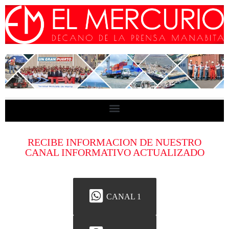
RECIBE INFORMACION DE NUESTRO
CANAL INFORMATIVO ACTUALIZADO
CANAL 1