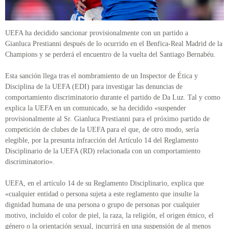
UEFA ha decidido sancionar provisionalmente con un partido a
Gianluca Prestianni después de lo ocurrido en el Benfica-Real Madrid de la
Champions y se perderá el encuentro de la vuelta del Santiago Bernabéu.
Esta sanción llega tras el nombramiento de un Inspector de Ética y
Disciplina de la UEFA (EDI) para investigar las denuncias de
comportamiento discriminatorio durante el partido de Da Luz. Tal y como
explica la UEFA en un comunicado, se ha decidido «suspender
provisionalmente al Sr. Gianluca Prestianni para el próximo partido de
competición de clubes de la UEFA para el que, de otro modo, sería
elegible, por la presunta infracción del Artículo 14 del Reglamento
Disciplinario de la UEFA (RD) relacionada con un comportamiento
discriminatorio».
UEFA, en el artículo 14 de su Reglamento Disciplinario, explica que
«cualquier entidad o persona sujeta a este reglamento que insulte la
dignidad humana de una persona o grupo de personas por cualquier
motivo, incluido el color de piel, la raza, la religión, el origen étnico, el
género o la orientación sexual, incurrirá en una suspensión de al menos