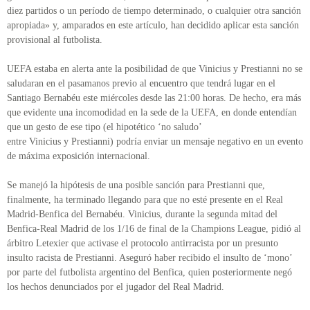
diez partidos o un período de tiempo determinado, o cualquier otra sanción
apropiada» y, amparados en este artículo, han decidido aplicar esta sanción
provisional al futbolista.
UEFA estaba en alerta ante la posibilidad de que Vinicius y Prestianni no se
saludaran en el pasamanos previo al encuentro que tendrá lugar en el
Santiago Bernabéu este miércoles desde las 21:00 horas. De hecho, era más
que evidente una incomodidad en la sede de la UEFA, en donde entendían
que un gesto de ese tipo (el hipotético ‘no saludo’
entre Vinicius y Prestianni) podría enviar un mensaje negativo en un evento
de máxima exposición internacional.
Se manejó la hipótesis de una posible sanción para Prestianni que,
finalmente, ha terminado llegando para que no esté presente en el Real
Madrid-Benfica del Bernabéu. Vinicius, durante la segunda mitad del
Benfica-Real Madrid de los 1/16 de final de la Champions League, pidió al
árbitro Letexier que activase el protocolo antirracista por un presunto
insulto racista de Prestianni. Aseguró haber recibido el insulto de ‘mono’
por parte del futbolista argentino del Benfica, quien posteriormente negó
los hechos denunciados por el jugador del Real Madrid.