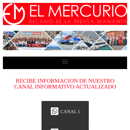
RECIBE INFORMACION DE NUESTRO
CANAL INFORMATIVO ACTUALIZADO
CANAL 1