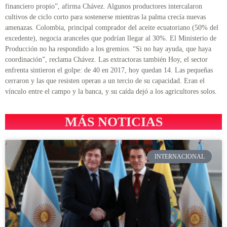
financiero propio”, afirma Chávez. Algunos productores intercalaron
cultivos de ciclo corto para sostenerse mientras la palma crecía nuevas
amenazas. Colombia, principal comprador del aceite ecuatoriano (50% del
excedente), negocia aranceles que podrían llegar al 30%. El Ministerio de
Producción no ha respondido a los gremios. “Si no hay ayuda, que haya
coordinación”, reclama Chávez. Las extractoras también Hoy, el sector
enfrenta sintieron el golpe: de 40 en 2017, hoy quedan 14. Las pequeñas
cerraron y las que resisten operan a un tercio de su capacidad. Eran el
vínculo entre el campo y la banca, y su caída dejó a los agricultores solos.
MÁS NOTICIAS
INTERNACIONAL