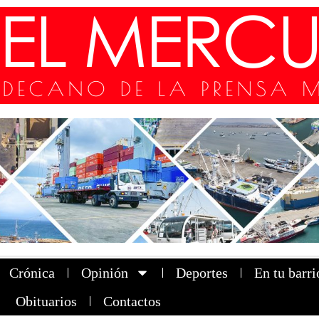
Crónica
Opinión
Deportes
En tu barri
Obituarios
Contactos