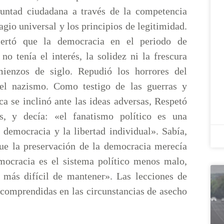
luntad ciudadana a través de la competencia
ragio universal y los principios de legitimidad.
lertó que la democracia en el periodo de
 no tenía el interés, la solidez ni la frescura
ienzos de siglo. Repudió los horrores del
del nazismo. Como testigo de las guerras y
a se inclinó ante las ideas adversas, Respetó
s, y decía: «el fanatismo político es una
 democracia y la libertad individual». Sabía,
que la preservación de la democracia merecía
mocracia es el sistema político menos malo,
 más difícil de mantener». Las lecciones de
 comprendidas en las circunstancias de asecho