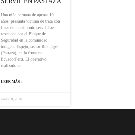
SERVIL EN PASTAZA
Una niña peruana de apenas 10
años, presunta víctima de trata con
fines de matrimonio servil, fue
rescatada por el Bloque de
Seguridad en la comunidad
indígena Espejo, sector Río Tigre
(Pastaza), en la frontera
EcuadorPerú. El operativo,
realizado en
LEER MÁS »
agosto 8, 2026