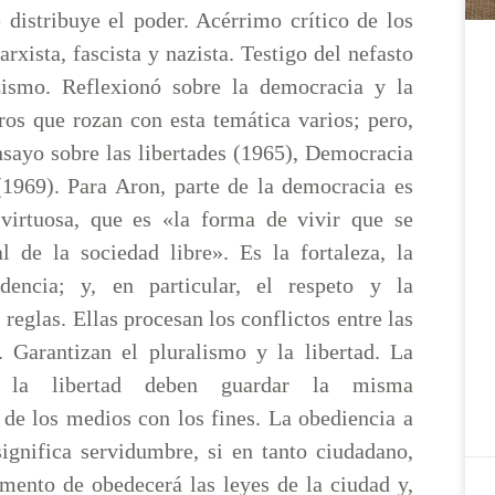
 distribuye el poder. Acérrimo crítico de los
rxista, fascista y nazista. Testigo del nefasto
zismo. Reflexionó sobre la democracia y la
bros que rozan con esta temática varios; pero,
nsayo sobre las libertades (1965), Democracia
 (1969). Para Aron, parte de la democracia es
virtuosa, que es «la forma de vivir que se
al de la sociedad libre». Es la fortaleza, la
udencia; y, en particular, el respeto y la
 reglas. Ellas procesan los conflictos entre las
s. Garantizan el pluralismo y la libertad. La
 la libertad deben guardar la misma
 de los medios con los fines. La obediencia a
significa servidumbre, si en tanto ciudadano,
amento de obedecerá las leyes de la ciudad y,