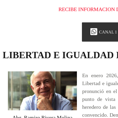
RECIBE INFORMACION 
CANAL 1
LIBERTAD E IGUALDAD
En enero 2026
Libertad e igual
pronunció en el
punto de vista
heredero de las
convencido. Dem
Abg. Ramiro Rivera Molina