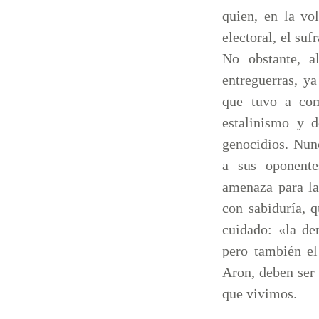
quien, en la vo
electoral, el suf
No obstante, a
entreguerras, ya
que tuvo a com
estalinismo y 
genocidios. Nunc
a sus oponente
amenaza para la
con sabiduría, 
cuidado: «la de
pero también el
Aron, deben ser
que vivimos.