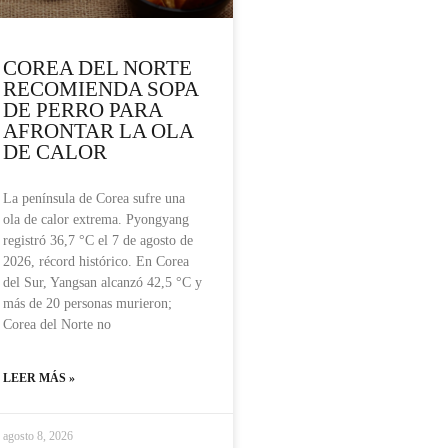
COREA DEL NORTE
RECOMIENDA SOPA
DE PERRO PARA
AFRONTAR LA OLA
DE CALOR
La península de Corea sufre una
ola de calor extrema. Pyongyang
registró 36,7 °C el 7 de agosto de
2026, récord histórico. En Corea
del Sur, Yangsan alcanzó 42,5 °C y
más de 20 personas murieron;
Corea del Norte no
LEER MÁS »
agosto 8, 2026