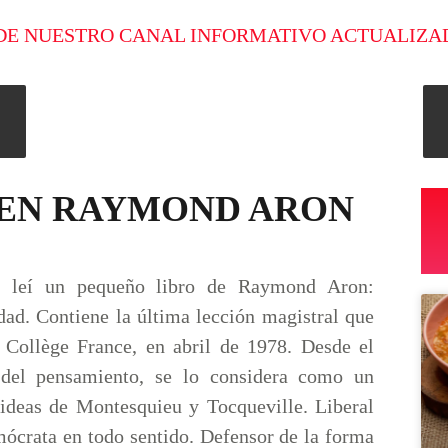
DE NUESTRO CANAL INFORMATIVO ACTUALIZA
 EN RAYMOND ARON
, leí un pequeño libro de Raymond Aron:
dad. Contiene la última lección magistral que
 Collège France, en abril de 1978. Desde el
 del pensamiento, se lo considera como un
 ideas de Montesquieu y Tocqueville. Liberal
ócrata en todo sentido. Defensor de la forma