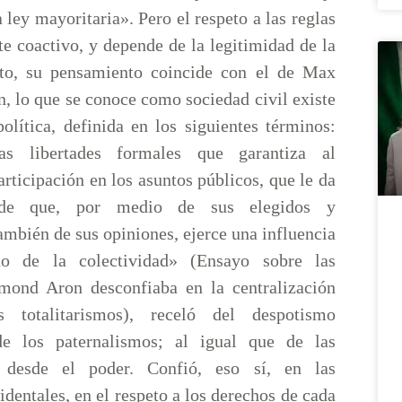
a ley mayoritaria». Pero el respeto a las reglas
e coactivo, y depende de la legitimidad de la
sto, su pensamiento coincide con el de Max
, lo que se conoce como sociedad civil existe
política, definida en los siguientes términos:
as libertades formales que garantiza al
rticipación en los asuntos públicos, que le da
 de que, por medio de sus elegidos y
mbién de sus opiniones, ejerce una influencia
no de la colectividad» (Ensayo sobre las
ymond Aron desconfiaba en la centralización
 totalitarismos), receló del despotismo
de los paternalismos; al igual que de las
 desde el poder. Confió, eso sí, en las
dentales, en el respeto a los derechos de cada