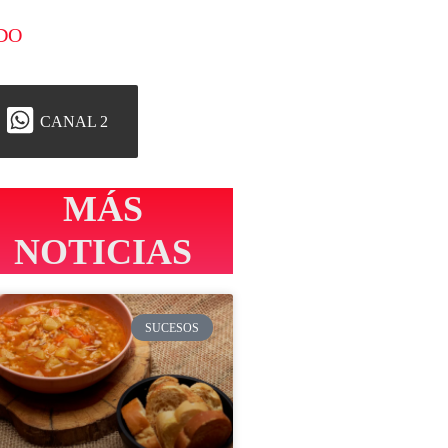
DO
CANAL 2
MÁS
NOTICIAS
SUCESOS