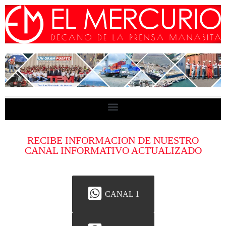
RECIBE INFORMACION DE NUESTRO
CANAL INFORMATIVO ACTUALIZADO
CANAL 1