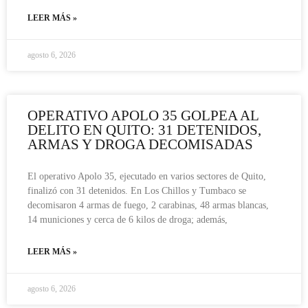
LEER MÁS »
agosto 6, 2026
OPERATIVO APOLO 35 GOLPEA AL
DELITO EN QUITO: 31 DETENIDOS,
ARMAS Y DROGA DECOMISADAS
El operativo Apolo 35, ejecutado en varios sectores de Quito,
finalizó con 31 detenidos. En Los Chillos y Tumbaco se
decomisaron 4 armas de fuego, 2 carabinas, 48 armas blancas,
14 municiones y cerca de 6 kilos de droga; además,
LEER MÁS »
agosto 6, 2026