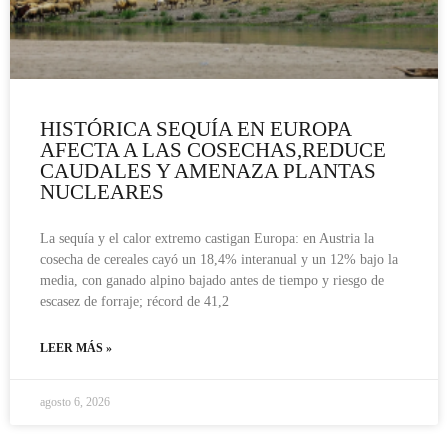
HISTÓRICA SEQUÍA EN EUROPA
AFECTA A LAS COSECHAS,REDUCE
CAUDALES Y AMENAZA PLANTAS
NUCLEARES
La sequía y el calor extremo castigan Europa: en Austria la
cosecha de cereales cayó un 18,4% interanual y un 12% bajo la
media, con ganado alpino bajado antes de tiempo y riesgo de
escasez de forraje; récord de 41,2
LEER MÁS »
agosto 6, 2026