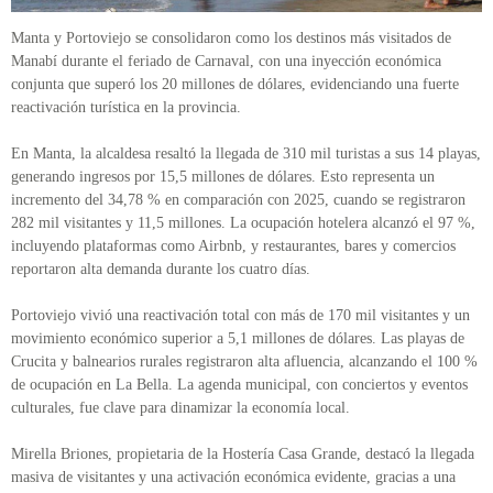
Manta y Portoviejo se consolidaron como los destinos más visitados de
Manabí durante el feriado de Carnaval, con una inyección económica
conjunta que superó los 20 millones de dólares, evidenciando una fuerte
reactivación turística en la provincia.
En Manta, la alcaldesa resaltó la llegada de 310 mil turistas a sus 14 playas,
generando ingresos por 15,5 millones de dólares. Esto representa un
incremento del 34,78 % en comparación con 2025, cuando se registraron
282 mil visitantes y 11,5 millones. La ocupación hotelera alcanzó el 97 %,
incluyendo plataformas como Airbnb, y restaurantes, bares y comercios
reportaron alta demanda durante los cuatro días.
Portoviejo vivió una reactivación total con más de 170 mil visitantes y un
movimiento económico superior a 5,1 millones de dólares. Las playas de
Crucita y balnearios rurales registraron alta afluencia, alcanzando el 100 %
de ocupación en La Bella. La agenda municipal, con conciertos y eventos
culturales, fue clave para dinamizar la economía local.
Mirella Briones, propietaria de la Hostería Casa Grande, destacó la llegada
masiva de visitantes y una activación económica evidente, gracias a una