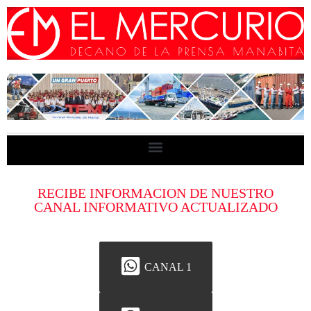
RECIBE INFORMACION DE NUESTRO
CANAL INFORMATIVO ACTUALIZADO
CANAL 1