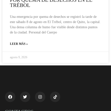
POR QUEMA DE DESECHOS EN EL
TRÉBOL
Una emergencia por quema de desechos se registró la tarde de
este sábado 8 de agosto en El Trébol, centro de Quito, la capital.
Una densa columna de humo fue visible desde distintos puntos
de la ciudad. Personal del Cuerpo
LEER MÁS »
agosto 9, 2026