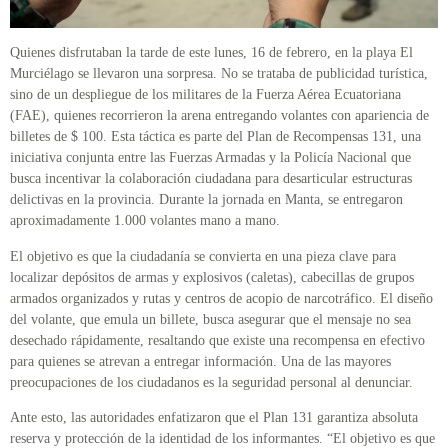
Quienes disfrutaban la tarde de este lunes, 16 de febrero, en la playa El
Murciélago se llevaron una sorpresa. No se trataba de publicidad turística,
sino de un despliegue de los militares de la Fuerza Aérea Ecuatoriana
(FAE), quienes recorrieron la arena entregando volantes con apariencia de
billetes de $ 100. Esta táctica es parte del Plan de Recompensas 131, una
iniciativa conjunta entre las Fuerzas Armadas y la Policía Nacional que
busca incentivar la colaboración ciudadana para desarticular estructuras
delictivas en la provincia. Durante la jornada en Manta, se entregaron
aproximadamente 1.000 volantes mano a mano.
El objetivo es que la ciudadanía se convierta en una pieza clave para
localizar depósitos de armas y explosivos (caletas), cabecillas de grupos
armados organizados y rutas y centros de acopio de narcotráfico. El diseño
del volante, que emula un billete, busca asegurar que el mensaje no sea
desechado rápidamente, resaltando que existe una recompensa en efectivo
para quienes se atrevan a entregar información. Una de las mayores
preocupaciones de los ciudadanos es la seguridad personal al denunciar.
Ante esto, las autoridades enfatizaron que el Plan 131 garantiza absoluta
reserva y protección de la identidad de los informantes. “El objetivo es que