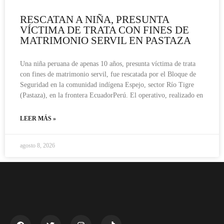
RESCATAN A NIÑA, PRESUNTA
VÍCTIMA DE TRATA CON FINES DE
MATRIMONIO SERVIL EN PASTAZA
Una niña peruana de apenas 10 años, presunta víctima de trata
con fines de matrimonio servil, fue rescatada por el Bloque de
Seguridad en la comunidad indígena Espejo, sector Río Tigre
(Pastaza), en la frontera EcuadorPerú. El operativo, realizado en
LEER MÁS »
agosto 8, 2026