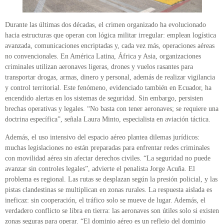
Durante las últimas dos décadas, el crimen organizado ha evolucionado
hacia estructuras que operan con lógica militar irregular: emplean logística
avanzada, comunicaciones encriptadas y, cada vez más, operaciones aéreas
no convencionales. En América Latina, África y Asia, organizaciones
criminales utilizan aeronaves ligeras, drones y vuelos rasantes para
transportar drogas, armas, dinero y personal, además de realizar vigilancia
y control territorial. Este fenómeno, evidenciado también en Ecuador, ha
encendido alertas en los sistemas de seguridad. Sin embargo, persisten
brechas operativas y legales. “No basta con tener aeronaves; se requiere una
doctrina específica”, señala Laura Minto, especialista en aviación táctica.
Además, el uso intensivo del espacio aéreo plantea dilemas jurídicos:
muchas legislaciones no están preparadas para enfrentar redes criminales
con movilidad aérea sin afectar derechos civiles. “La seguridad no puede
avanzar sin controles legales”, advierte el penalista Jorge Acuña. El
problema es regional. Las rutas se desplazan según la presión policial, y las
pistas clandestinas se multiplican en zonas rurales. La respuesta aislada es
ineficaz: sin cooperación, el tráfico solo se mueve de lugar. Además, el
verdadero conflicto se libra en tierra: las aeronaves son útiles solo si existen
zonas seguras para operar. “El dominio aéreo es un reflejo del dominio