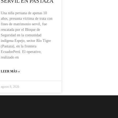
SERVIL EN PASTAZA
Una niña peruana de apenas 10
años, presunta víctima de trata con
fines de matrimonio servil, fue
rescatada por el Bloque de
Seguridad en la comunidad
indígena Espejo, sector Río Tigre
(Pastaza), en la frontera
EcuadorPerú. El operativo,
realizado en
LEER MÁS »
agosto 8, 2026