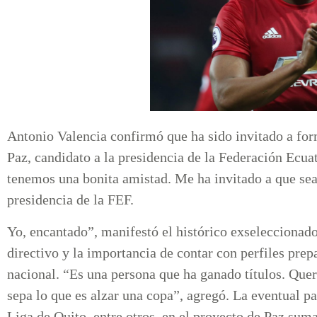
Antonio Valencia confirmó que ha sido invitado a for
Paz, candidato a la presidencia de la Federación Ecu
tenemos una bonita amistad. Me ha invitado a que sea
presidencia de la FEF.
Yo, encantado”, manifestó el histórico exseleccionado
directivo y la importancia de contar con perfiles prep
nacional. “Es una persona que ha ganado títulos. Que
sepa lo que es alzar una copa”, agregó. La eventual p
Liga de Quito, entre otros, en el proyecto de Paz suma