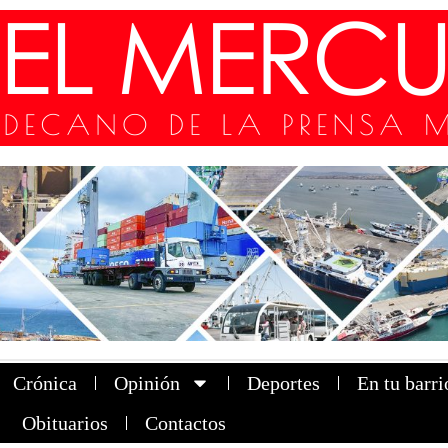
Crónica
Opinión
Deportes
En tu barri
Obituarios
Contactos