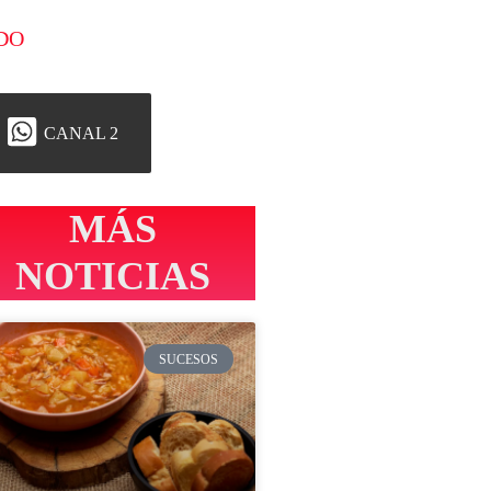
DO
CANAL 2
MÁS
NOTICIAS
SUCESOS