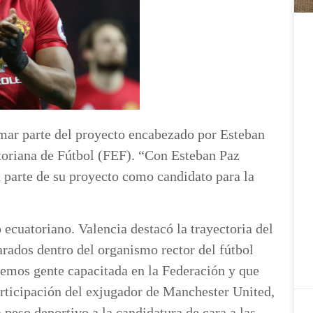
mar parte del proyecto encabezado por Esteban
atoriana de Fútbol (FEF). “Con Esteban Paz
 parte de su proyecto como candidato para la
 ecuatoriano. Valencia destacó la trayectoria del
arados dentro del organismo rector del fútbol
remos gente capacitada en la Federación y que
articipación del exjugador de Manchester United,
 peso deportivo a la candidatura de cara a las