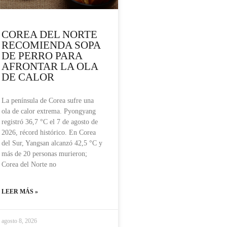
COREA DEL NORTE
RECOMIENDA SOPA
DE PERRO PARA
AFRONTAR LA OLA
DE CALOR
La península de Corea sufre una
ola de calor extrema. Pyongyang
registró 36,7 °C el 7 de agosto de
2026, récord histórico. En Corea
del Sur, Yangsan alcanzó 42,5 °C y
más de 20 personas murieron;
Corea del Norte no
LEER MÁS »
agosto 8, 2026