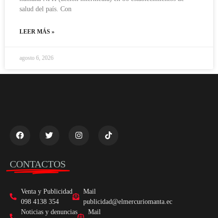
salud del país. Con
LEER MÁS »
agosto 6, 2026
CONTACTOS
Venta y Publicidad
Mail
098 4138 354
publicidad@elmercuriomanta.ec
Noticias y denuncias
Mail