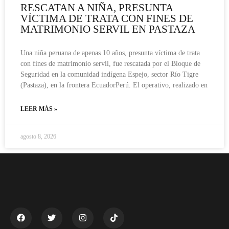
RESCATAN A NIÑA, PRESUNTA
VÍCTIMA DE TRATA CON FINES DE
MATRIMONIO SERVIL EN PASTAZA
Una niña peruana de apenas 10 años, presunta víctima de trata
con fines de matrimonio servil, fue rescatada por el Bloque de
Seguridad en la comunidad indígena Espejo, sector Río Tigre
(Pastaza), en la frontera EcuadorPerú. El operativo, realizado en
LEER MÁS »
agosto 8, 2026