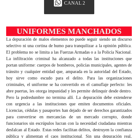
CANAL 2
UNIFORMES MANCHADOS
La depuración de malos elementos no puede seguir siendo un discurso
selectivo ni una cortina de humo para tranquilizar a la opinión pública.
El problema no se limita a las Fuerzas Armadas o a la Policía Nacional.
La infiltración criminal ha alcanzado a todas las instituciones que
portan uniforme: cuerpos de bomberos, policías municipales, agentes de
tránsito y cualquier entidad que, amparada en la autoridad del Estado,
hoy sirve como escudo para el delito. Para las organizaciones
criminales, el uniforme se ha convertido en el camuflaje perfecto: les
abre puertas, les otorga impunidad y les permite delinquir desde dentro.
Pero la podredumbre no termina allí. La depuración debe extenderse
con urgencia a las instituciones que emiten documentos oficiales.
Licencias, cédulas y pasaportes han dejado de ser derechos garantizados
para convertirse en mercancías de un mercado corrupto, donde
funcionarios sin escrúpulos lucran con la necesidad ciudadana mientras
desfalcan al Estado. Estas redes facilitan delitos, destruyen la confianza
pública y alimentan el caos institucional. Sin una depuración real,