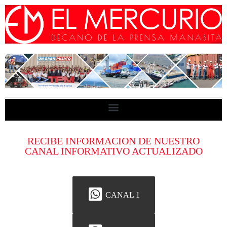
RECIBE INFORMACION DE NUESTRO
CANAL INFORMATIVO ACTUALIZADO
CANAL 1