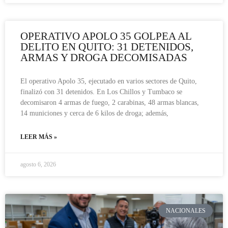
OPERATIVO APOLO 35 GOLPEA AL
DELITO EN QUITO: 31 DETENIDOS,
ARMAS Y DROGA DECOMISADAS
El operativo Apolo 35, ejecutado en varios sectores de Quito,
finalizó con 31 detenidos. En Los Chillos y Tumbaco se
decomisaron 4 armas de fuego, 2 carabinas, 48 armas blancas,
14 municiones y cerca de 6 kilos de droga; además,
LEER MÁS »
agosto 6, 2026
NACIONALES