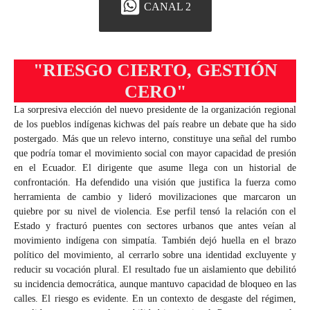
CANAL 2
"RIESGO CIERTO, GESTIÓN
CERO"
La sorpresiva elección del nuevo presidente de la organización regional
de los pueblos indígenas kichwas del país reabre un debate que ha sido
postergado. Más que un relevo interno, constituye una señal del rumbo
que podría tomar el movimiento social con mayor capacidad de presión
en el Ecuador. El dirigente que asume llega con un historial de
confrontación. Ha defendido una visión que justifica la fuerza como
herramienta de cambio y lideró movilizaciones que marcaron un
quiebre por su nivel de violencia. Ese perfil tensó la relación con el
Estado y fracturó puentes con sectores urbanos que antes veían al
movimiento indígena con simpatía. También dejó huella en el brazo
político del movimiento, al cerrarlo sobre una identidad excluyente y
reducir su vocación plural. El resultado fue un aislamiento que debilitó
su incidencia democrática, aunque mantuvo capacidad de bloqueo en las
calles. El riesgo es evidente. En un contexto de desgaste del régimen,