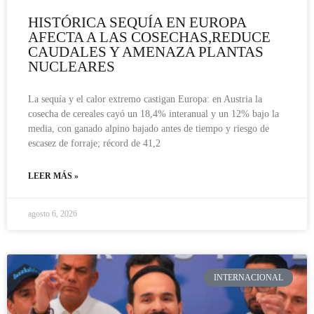
HISTÓRICA SEQUÍA EN EUROPA
AFECTA A LAS COSECHAS,REDUCE
CAUDALES Y AMENAZA PLANTAS
NUCLEARES
La sequía y el calor extremo castigan Europa: en Austria la
cosecha de cereales cayó un 18,4% interanual y un 12% bajo la
media, con ganado alpino bajado antes de tiempo y riesgo de
escasez de forraje; récord de 41,2
LEER MÁS »
agosto 6, 2026
INTERNACIONAL