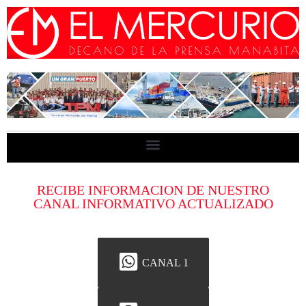
RECIBE INFORMACION DE NUESTRO
CANAL INFORMATIVO ACTUALIZADO
CANAL 1