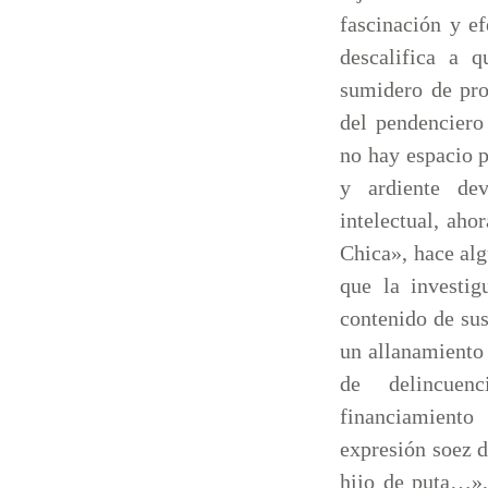
fascinación y ef
descalifica a 
sumidero de pro
del pendenciero
no hay espacio p
y ardiente de
intelectual, ahor
Chica», hace alg
que la investig
contenido de sus
un allanamiento 
de delincuen
financiamiento
expresión soez d
hijo de puta…»,