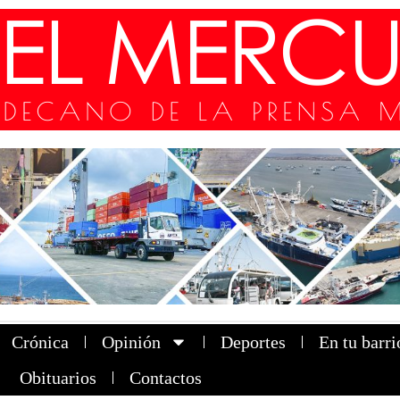
Crónica
Opinión
Deportes
En tu barri
Obituarios
Contactos