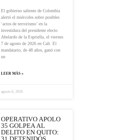
El gobierno saliente de Colombia
alertó el miércoles sobre posibles
‘actos de terrorismo’ en la
investidura del presidente electo
Abelardo de la Espriella, el viernes
7 de agosto de 2026 en Cali. El
mandatario, de 48 años, ganó con
un
LEER MÁS »
agosto 6, 2026
OPERATIVO APOLO
35 GOLPEA AL
DELITO EN QUITO:
31 DETENIDOS,