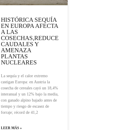
HISTÓRICA SEQUÍA
EN EUROPA AFECTA
A LAS
COSECHAS,REDUCE
CAUDALES Y
AMENAZA
PLANTAS
NUCLEARES
La sequía y el calor extremo
castigan Europa: en Austria la
cosecha de cereales cayó un 18,4%
interanual y un 12% bajo la media,
con ganado alpino bajado antes de
tiempo y riesgo de escasez de
forraje; récord de 41,2
LEER MÁS »