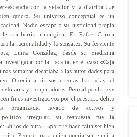
ervescencia con la vejación y la diatriba que
quien quiera. Su universo conceptual es un
cacidad. Nadie escapa a su rusticidad propia
 de una barriada marginal. En Rafael Correa
ara la racionalidad y la sensatez. Su ferviente
vota, Luisa González, desde su medianía
a investigada por la fiscalía, en el caso «Caja
unas semanas desafiaba a las autoridades para
uen. Ofrecía abrir sus cuentas bancarias, el
 celulares y computadoras. Pero al producirse
con fines investigativos por el presunto delito
cia organizada, lavado de activos y
 político irregular, su respuesta fue la
e: «hijos de puta», «porque hace falta ser bien
 gritó. Penoso, para quien quería ser elegida