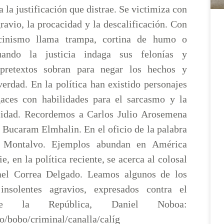
 la justificación que distrae. Se victimiza con
gravio, la procacidad y la descalificación. Con
cinismo llama trampa, cortina de humo o
uando la justicia indaga sus felonías y
 pretextos sobran para negar los hechos y
verdad. En la política han existido personajes
gaces con habilidades para el sarcasmo y la
cidad. Recordemos a Carlos Julio Arosemena
Bucaram Elmhalin. En el oficio de la palabra
n Montalvo. Ejemplos abundan en América
e, en la política reciente, se acerca al colosal
ael Correa Delgado. Leamos algunos de los
insolentes agravios, expresados contra el
 de la República, Daniel Noboa:
o/bobo/criminal/canalla/calíg