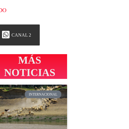
DO
CANAL 2
MÁS
NOTICIAS
INTERNACIONAL