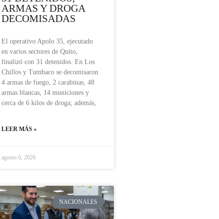
ARMAS Y DROGA
DECOMISADAS
El operativo Apolo 35, ejecutado
en varios sectores de Quito,
finalizó con 31 detenidos. En Los
Chillos y Tumbaco se decomisaron
4 armas de fuego, 2 carabinas, 48
armas blancas, 14 municiones y
cerca de 6 kilos de droga; además,
LEER MÁS »
agosto 6, 2026
NACIONALES