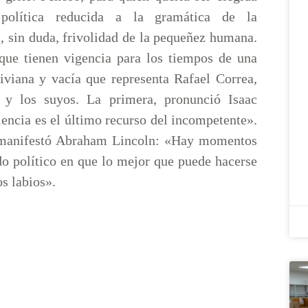
 política reducida a la gramática de la
, sin duda, frivolidad de la pequeñez humana.
que tienen vigencia para los tiempos de una
 liviana y vacía que representa Rafael Correa,
 y los suyos. La primera, pronunció Isaac
encia es el último recurso del incompetente».
 manifestó Abraham Lincoln: «Hay momentos
do político en que lo mejor que puede hacerse
os labios».