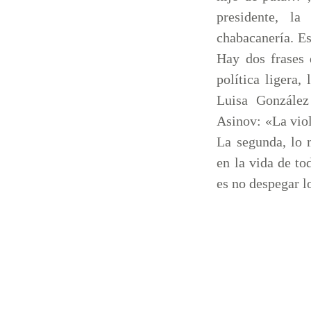
presidente, la
chabacanería. Es
Hay dos frases 
política ligera,
Luisa González
Asinov: «La viol
La segunda, lo
en la vida de to
es no despegar l