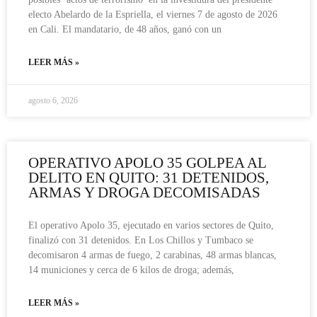
electo Abelardo de la Espriella, el viernes 7 de agosto de 2026
en Cali. El mandatario, de 48 años, ganó con un
LEER MÁS »
agosto 6, 2026
OPERATIVO APOLO 35 GOLPEA AL
DELITO EN QUITO: 31 DETENIDOS,
ARMAS Y DROGA DECOMISADAS
El operativo Apolo 35, ejecutado en varios sectores de Quito,
finalizó con 31 detenidos. En Los Chillos y Tumbaco se
decomisaron 4 armas de fuego, 2 carabinas, 48 armas blancas,
14 municiones y cerca de 6 kilos de droga; además,
LEER MÁS »