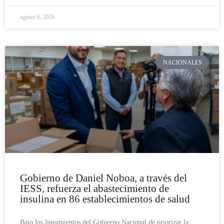
agosto 6, 2026
NACIONALES
Gobierno de Daniel Noboa, a través del
IESS, refuerza el abastecimiento de
insulina en 86 establecimientos de salud
Bajo los lineamientos del Gobierno Nacional de priorizar la