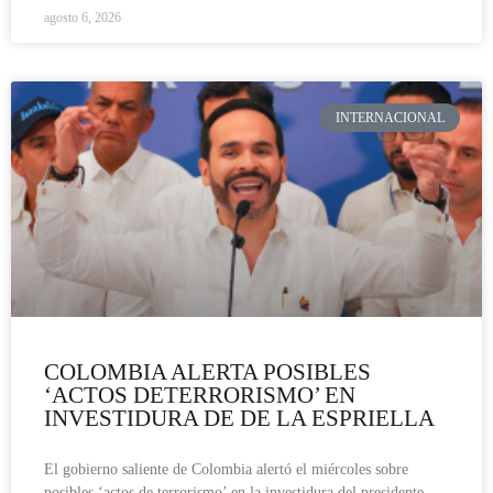
agosto 6, 2026
INTERNACIONAL
COLOMBIA ALERTA POSIBLES
‘ACTOS DETERRORISMO’ EN
INVESTIDURA DE DE LA ESPRIELLA
El gobierno saliente de Colombia alertó el miércoles sobre
posibles ‘actos de terrorismo’ en la investidura del presidente