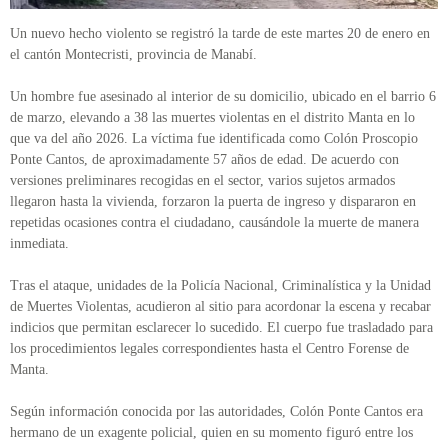
Un nuevo hecho violento se registró la tarde de este martes 20 de enero en
el cantón Montecristi, provincia de Manabí.
Un hombre fue asesinado al interior de su domicilio, ubicado en el barrio 6
de marzo, elevando a 38 las muertes violentas en el distrito Manta en lo
que va del año 2026. La víctima fue identificada como Colón Proscopio
Ponte Cantos, de aproximadamente 57 años de edad. De acuerdo con
versiones preliminares recogidas en el sector, varios sujetos armados
llegaron hasta la vivienda, forzaron la puerta de ingreso y dispararon en
repetidas ocasiones contra el ciudadano, causándole la muerte de manera
inmediata.
Tras el ataque, unidades de la Policía Nacional, Criminalística y la Unidad
de Muertes Violentas, acudieron al sitio para acordonar la escena y recabar
indicios que permitan esclarecer lo sucedido. El cuerpo fue trasladado para
los procedimientos legales correspondientes hasta el Centro Forense de
Manta.
Según información conocida por las autoridades, Colón Ponte Cantos era
hermano de un exagente policial, quien en su momento figuró entre los