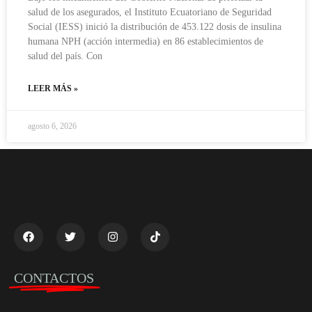
salud de los asegurados, el Instituto Ecuatoriano de Seguridad
Social (IESS) inició la distribución de 453.122 dosis de insulina
humana NPH (acción intermedia) en 86 establecimientos de
salud del país. Con
LEER MÁS »
agosto 6, 2026
CONTACTOS