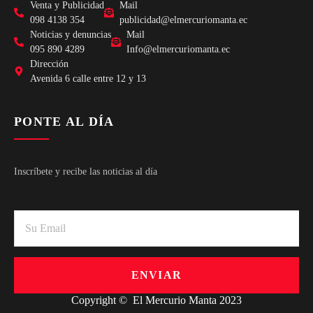
Venta y Publicidad
Mail
098 4138 354
publicidad@elmercuriomanta.ec
Noticias y denuncias
Mail
095 890 4289
Info@elmercuriomanta.ec
Dirección
Avenida 6 calle entre 12 y 13
PONTE AL DÍA
Inscríbete y recibe las noticias al día
ENVIAR
Copyright © El Mercurio Manta 2023