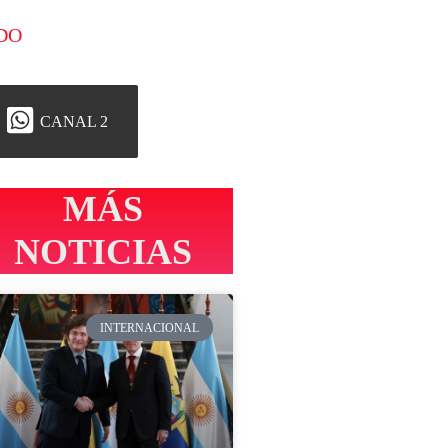
DO
CANAL 2
MÁS
NOTICIAS
INTERNACIONAL