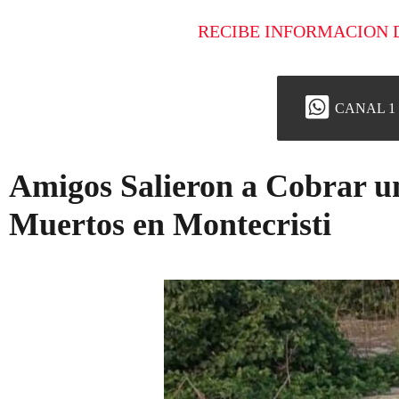
RECIBE INFORMACION 
CANAL 1
Amigos Salieron a Cobrar u
Muertos en Montecristi