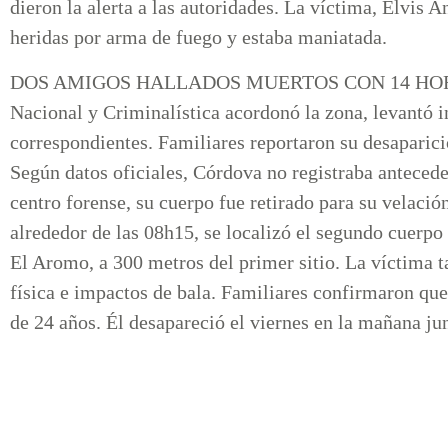
dieron la alerta a las autoridades. La víctima, Elvis
heridas por arma de fuego y estaba maniatada.
DOS AMIGOS HALLADOS MUERTOS CON 14 HORAS 
Nacional y Criminalística acordonó la zona, levantó i
correspondientes. Familiares reportaron su desaparic
Según datos oficiales, Córdova no registraba anteceden
centro forense, su cuerpo fue retirado para su velació
alrededor de las 08h15, se localizó el segundo cuerpo
El Aromo, a 300 metros del primer sitio. La víctima 
física e impactos de bala. Familiares confirmaron qu
de 24 años. Él desapareció el viernes en la mañana ju