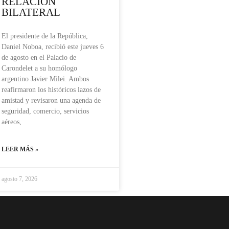
RELACIÓN
BILATERAL
El presidente de la República,
Daniel Noboa, recibió este jueves 6
de agosto en el Palacio de
Carondelet a su homólogo
argentino Javier Milei. Ambos
reafirmaron los históricos lazos de
amistad y revisaron una agenda de
seguridad, comercio, servicios
aéreos,
LEER MÁS »
agosto 7, 2026