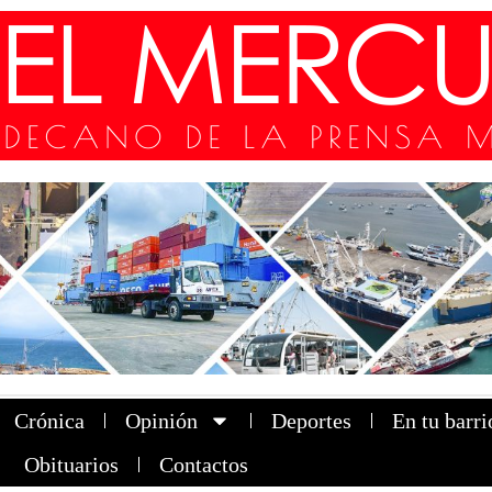
Crónica
Opinión
Deportes
En tu barri
Obituarios
Contactos