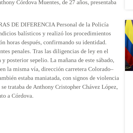
 Anthony Córdova Muentes, de 27 años, presentaba
DE DIFERENCIA Personal de la Policía
ndicios balísticos y realizó los procedimientos
ión horas después, confirmando su identidad.
tes penales. Tras las diligencias de ley en el
n y posterior sepelio. La mañana de este sábado,
 en la misma vía, dirección carretera Colorado–
también estaba maniatada, con signos de violencia
e se trataba de Anthony Cristopher Chávez López,
nto a Córdova.