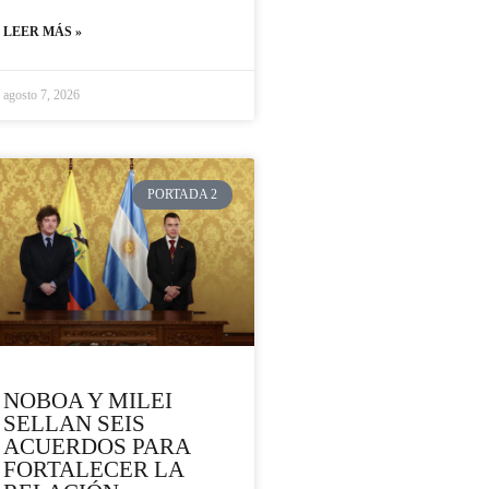
LEER MÁS »
agosto 7, 2026
PORTADA 2
NOBOA Y MILEI
SELLAN SEIS
ACUERDOS PARA
FORTALECER LA