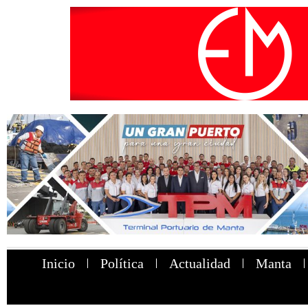
Inicio
Política
Actualidad
Manta