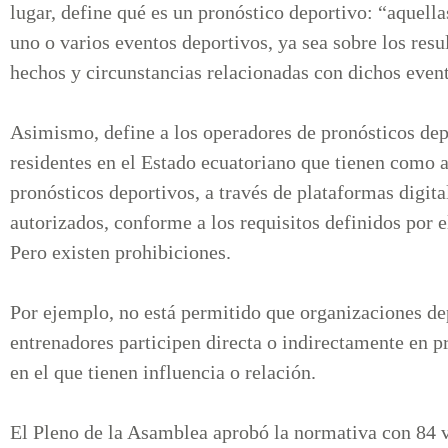
lugar, define qué es un pronóstico deportivo: “aquella
uno o varios eventos deportivos, ya sea sobre los res
hechos y circunstancias relacionadas con dichos even
Asimismo, define a los operadores de pronósticos dep
residentes en el Estado ecuatoriano que tienen como
pronósticos deportivos, a través de plataformas digita
autorizados, conforme a los requisitos definidos por e
Pero existen prohibiciones.
Por ejemplo, no está permitido que organizaciones dep
entrenadores participen directa o indirectamente en p
en el que tienen influencia o relación.
El Pleno de la Asamblea aprobó la normativa con 84 vo