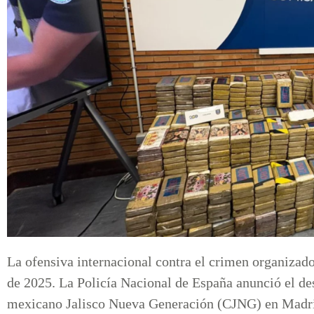
La ofensiva internacional contra el crimen organizad
de 2025. La Policía Nacional de España anunció el de
mexicano Jalisco Nueva Generación (CJNG) en Madrid