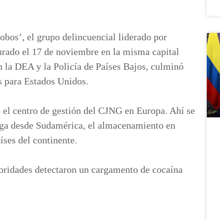
obos’, el grupo delincuencial liderado por
urado el 17 de noviembre en la misma capital
n la DEA y la Policía de Países Bajos, culminó
os para Estados Unidos.
o el centro de gestión del CJNG en Europa. Ahí se
oga desde Sudamérica, el almacenamiento en
íses del continente.
toridades detectaron un cargamento de cocaína