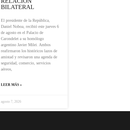
RELACIÓN
BILATERAL
El presidente de la República,
Daniel Noboa, recibió este jueves 6
de agosto en el Palacio de
Carondelet a su homólogo
argentino Javier Milei. Ambos
reafirmaron los históricos lazos de
amistad y revisaron una agenda de
seguridad, comercio, servicios
aéreos,
LEER MÁS »
agosto 7, 2026