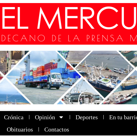
Crónica
Opinión
Deportes
En tu barri
Obituarios
Contactos