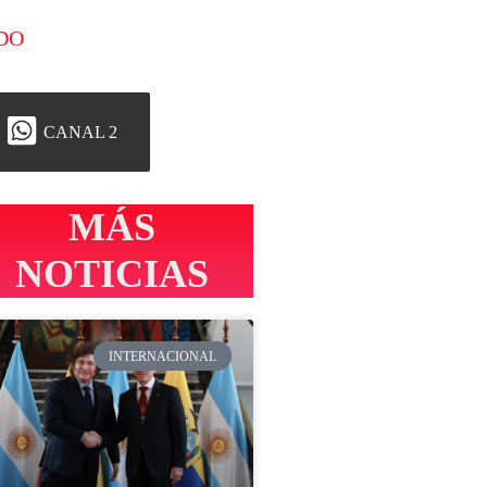
DO
CANAL 2
MÁS
NOTICIAS
INTERNACIONAL