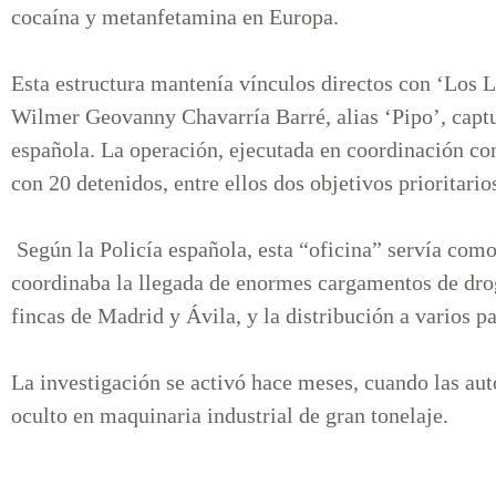
cocaína y metanfetamina en Europa.
Esta estructura mantenía vínculos directos con ‘Los L
Wilmer Geovanny Chavarría Barré, alias ‘Pipo’, capt
española. La operación, ejecutada en coordinación co
con 20 detenidos, entre ellos dos objetivos prioritari
Según la Policía española, esta “oficina” servía com
coordinaba la llegada de enormes cargamentos de dr
fincas de Madrid y Ávila, y la distribución a varios pa
La investigación se activó hace meses, cuando las au
oculto en maquinaria industrial de gran tonelaje.