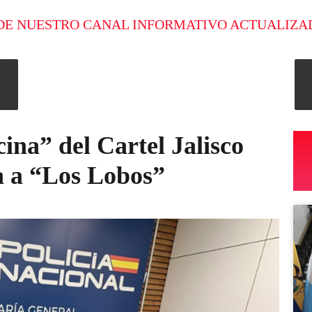
DE NUESTRO CANAL INFORMATIVO ACTUALIZA
ina” del Cartel Jalisco
a a “Los Lobos”