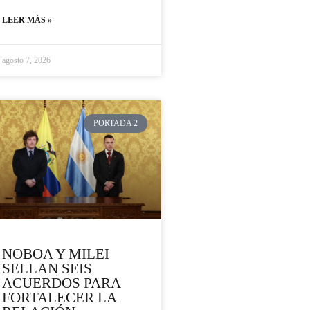
LEER MÁS »
agosto 7, 2026
PORTADA 2
NOBOA Y MILEI
SELLAN SEIS
ACUERDOS PARA
FORTALECER LA