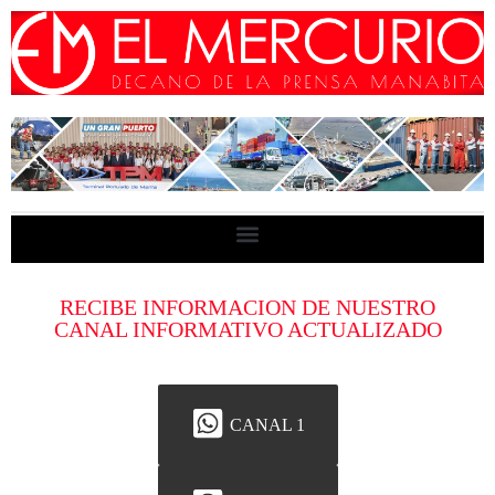
RECIBE INFORMACION DE NUESTRO
CANAL INFORMATIVO ACTUALIZADO
CANAL 1