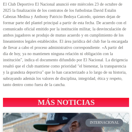
El Club Deportivo El Nacional anunció este miércoles 23 de octubre de
2025 la finalización de los contratos de los futbolistas David Estalin
Cabezas Medina y Anthony Patricio Bedoya Caicedo, quienes dejan de
formar parte del plantel principal a partir de esta fecha. De acuerdo con el
comunicado oficial emitido por la institución militar, la desvinculación de
ambos jugadores se produjo de mutuo acuerdo y en cumplimiento de los
lineamientos legales establecidos. El área jurídica del club fue la encargada
de llevar a cabo el proceso administrativo correspondiente. «A partir del
día de hoy, ya no mantienen ninguna relación ni obligación con la
institución”, indica el documento difundido por El Nacional. La dirigencia
resaltó que el club mantiene como prioridad “el bienestar, la transparencia
y la grandeza deportiva” que lo han caracterizado a lo largo de su historia,
subrayando además los valores de disciplina, integridad, ética y respeto,
tanto dentro como fuera de la cancha.
MÁS NOTICIAS
INTERNACIONAL