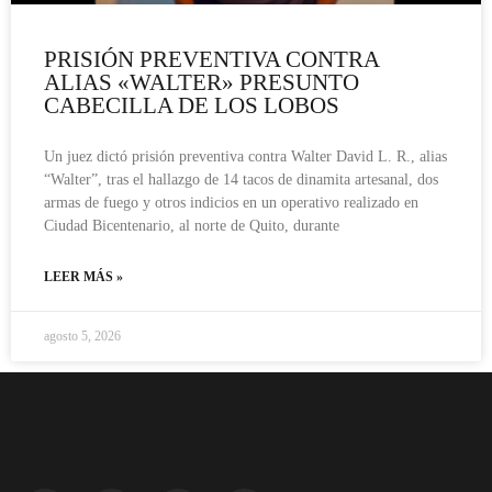
PRISIÓN PREVENTIVA CONTRA
ALIAS «WALTER» PRESUNTO
CABECILLA DE LOS LOBOS
Un juez dictó prisión preventiva contra Walter David L. R., alias
“Walter”, tras el hallazgo de 14 tacos de dinamita artesanal, dos
armas de fuego y otros indicios en un operativo realizado en
Ciudad Bicentenario, al norte de Quito, durante
LEER MÁS »
agosto 5, 2026