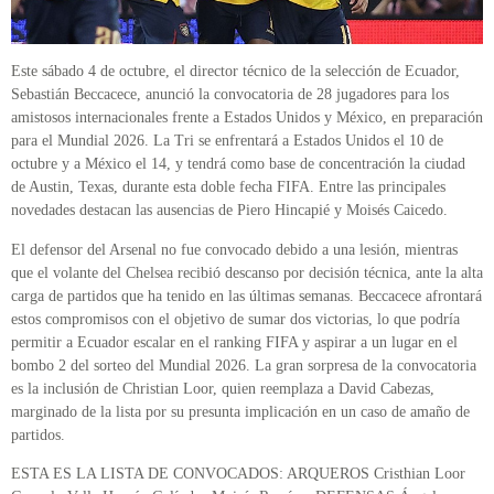
Este sábado 4 de octubre, el director técnico de la selección de Ecuador,
Sebastián Beccacece, anunció la convocatoria de 28 jugadores para los
amistosos internacionales frente a Estados Unidos y México, en preparación
para el Mundial 2026. La Tri se enfrentará a Estados Unidos el 10 de
octubre y a México el 14, y tendrá como base de concentración la ciudad
de Austin, Texas, durante esta doble fecha FIFA. Entre las principales
novedades destacan las ausencias de Piero Hincapié y Moisés Caicedo.
El defensor del Arsenal no fue convocado debido a una lesión, mientras
que el volante del Chelsea recibió descanso por decisión técnica, ante la alta
carga de partidos que ha tenido en las últimas semanas. Beccacece afrontará
estos compromisos con el objetivo de sumar dos victorias, lo que podría
permitir a Ecuador escalar en el ranking FIFA y aspirar a un lugar en el
bombo 2 del sorteo del Mundial 2026. La gran sorpresa de la convocatoria
es la inclusión de Christian Loor, quien reemplaza a David Cabezas,
marginado de la lista por su presunta implicación en un caso de amaño de
partidos.
ESTA ES LA LISTA DE CONVOCADOS: ARQUEROS Cristhian Loor