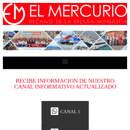
RECIBE INFORMACION DE NUESTRO
CANAL INFORMATIVO ACTUALIZADO
CANAL 1