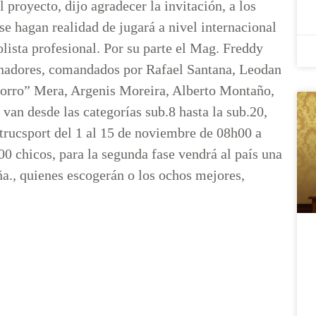
 proyecto, dijo agradecer la invitación, a los
se hagan realidad de jugará a nivel internacional
lista profesional. Por su parte el Mag. Freddy
renadores, comandados por Rafael Santana, Leodan
horro” Mera, Argenis Moreira, Alberto Montaño,
 van desde las categorías sub.8 hasta la sub.20,
trucsport del 1 al 15 de noviembre de 08h00 a
0 chicos, para la segunda fase vendrá al país una
a., quienes escogerán o los ochos mejores,