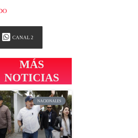
DO
CANAL 2
MÁS
NOTICIAS
NACIONALES