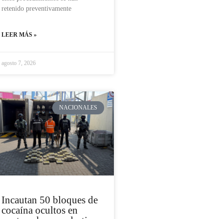
retenido preventivamente
LEER MÁS »
agosto 7, 2026
NACIONALES
Incautan 50 bloques de
cocaína ocultos en