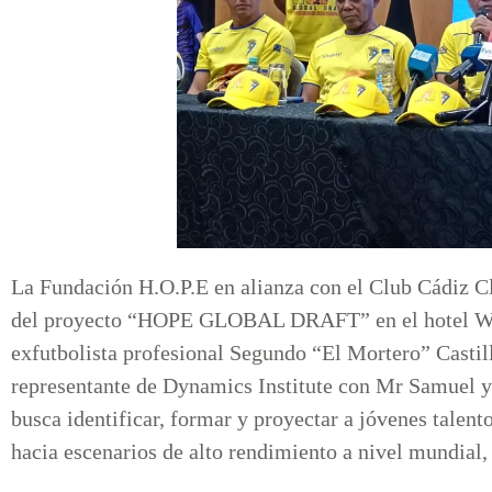
La Fundación H.O.P.E en alianza con el Club Cádiz Cl
del proyecto “HOPE GLOBAL DRAFT” en el hotel Wyn
exfutbolista profesional Segundo “El Mortero” Castill
representante de Dynamics Institute con Mr Samuel y v
busca identificar, formar y proyectar a jóvenes talent
hacia escenarios de alto rendimiento a nivel mundial