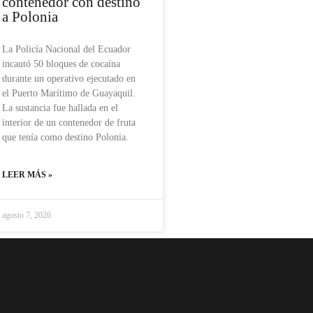
contenedor con destino
a Polonia
La Policía Nacional del Ecuador
incautó 50 bloques de cocaína
durante un operativo ejecutado en
el Puerto Marítimo de Guayaquil.
La sustancia fue hallada en el
interior de un contenedor de fruta
que tenía como destino Polonia.
LEER MÁS »
agosto 7, 2026