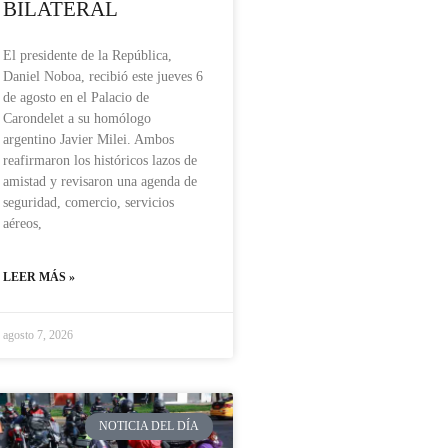
BILATERAL
El presidente de la República,
Daniel Noboa, recibió este jueves 6
de agosto en el Palacio de
Carondelet a su homólogo
argentino Javier Milei. Ambos
reafirmaron los históricos lazos de
amistad y revisaron una agenda de
seguridad, comercio, servicios
aéreos,
LEER MÁS »
agosto 7, 2026
NOTICIA DEL DÍA