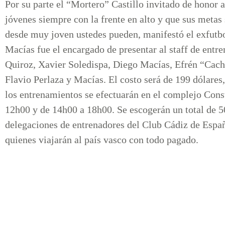
Por su parte el “Mortero” Castillo invitado de honor al
jóvenes siempre con la frente en alto y que sus metas 
desde muy joven ustedes pueden, manifestó el exfutbo
Macías fue el encargado de presentar al staff de ent
Quiroz, Xavier Soledispa, Diego Macías, Efrén “Cac
Flavio Perlaza y Macías. El costo será de 199 dólares,
los entrenamientos se efectuarán en el complejo Cons
12h00 y de 14h00 a 18h00. Se escogerán un total de 50
delegaciones de entrenadores del Club Cádiz de Españ
quienes viajarán al país vasco con todo pagado.