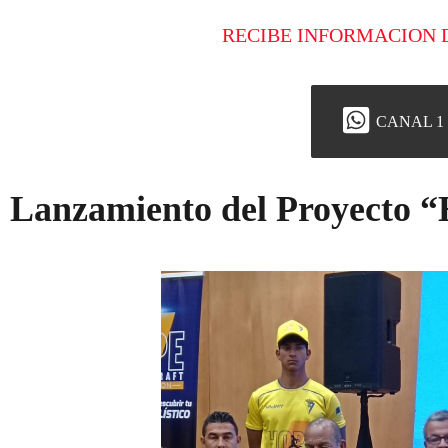
RECIBE INFORMACION 
CANAL 1
Lanzamiento del Proyecto “