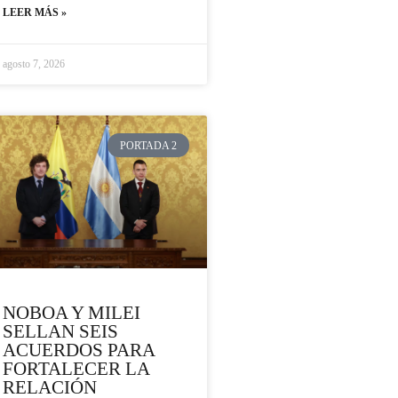
LEER MÁS »
agosto 7, 2026
PORTADA 2
NOBOA Y MILEI
SELLAN SEIS
ACUERDOS PARA
FORTALECER LA
RELACIÓN