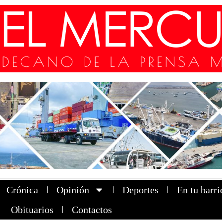
Crónica
Opinión
Deportes
En tu barri
Obituarios
Contactos