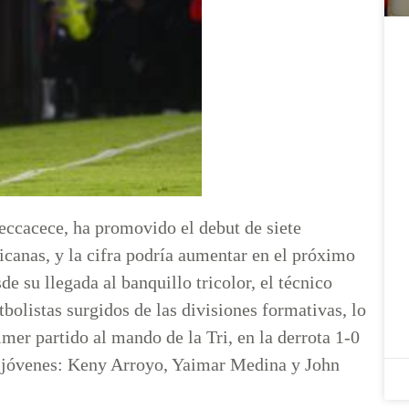
eccacece, ha promovido el debut de siete
icanas, y la cifra podría aumentar en el próximo
e su llegada al banquillo tricolor, el técnico
bolistas surgidos de las divisiones formativas, lo
mer partido al mando de la Tri, en la derrota 1-0
es jóvenes: Keny Arroyo, Yaimar Medina y John