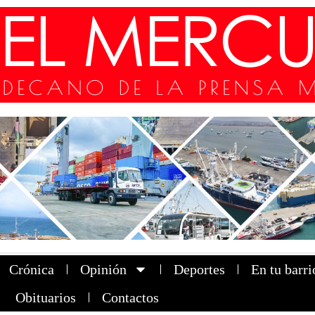
Crónica
Opinión
Deportes
En tu barri
Obituarios
Contactos