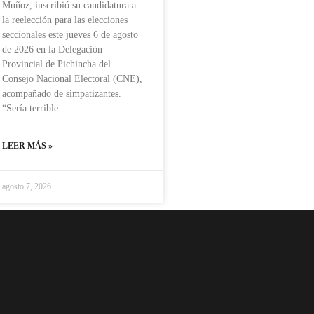
Muñoz, inscribió su candidatura a
la reelección para las elecciones
seccionales este jueves 6 de agosto
de 2026 en la Delegación
Provincial de Pichincha del
Consejo Nacional Electoral (CNE),
acompañado de simpatizantes.
“Sería terrible
LEER MÁS »
agosto 7, 2026