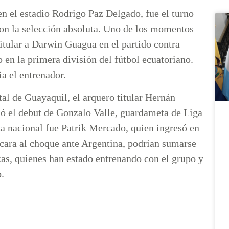
en el estadio Rodrigo Paz Delgado, fue el turno
on la selección absoluta. Uno de los momentos
tular a Darwin Guagua en el partido contra
 en la primera división del fútbol ecuatoriano.
a el entrenador.
al de Guayaquil, el arquero titular Hernán
ió el debut de Gonzalo Valle, guardameta de Liga
ta nacional fue Patrik Mercado, quien ingresó en
 cara al choque ante Argentina, podrían sumarse
s, quienes han estado entrenando con el grupo y
.