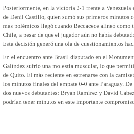
Posteriormente, en la victoria 2-1 frente a Venezuela 
de Denil Castillo, quien sumó sus primeros minutos c
más polémicos llegó cuando Beccacece alineó como ti
Chile, a pesar de que el jugador aún no había debutado
Esta decisión generó una ola de cuestionamientos haci
En el encuentro ante Brasil disputado en el Monument
Galíndez sufrió una molestia muscular, lo que permit
de Quito. El más reciente en estrenarse con la camise
los minutos finales del empate 0-0 ante Paraguay. De
dos nuevos debutantes: Bryan Ramírez y David Cabeza
podrían tener minutos en este importante compromiso