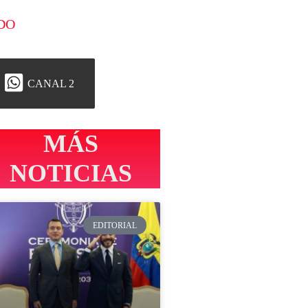
DO
CANAL 2
MÁS
NOTICIAS
EDITORIAL