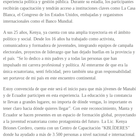
experiencia política y gestión pública. Durante su estadía, los participantes
recibirán capacitación y tendrán acceso a instituciones claves como La Casa
Blanca, el Congreso de los Estados Unidos, embajadas y organismos
internacionales como el Banco Mundial.
A sus 25 años, Kenya, ya cuenta con una amplia trayectoria en el ámbito
político y social. Desde los 16 años ha trabajado como activista,
comunicadora y formadora de juventudes, integrando equipos de campaña
electorales, proyectos de liderazgo que han dejado huellas en la provincia y
el país. “Se lo dedico a mis padres y a todas las personas que han
impulsado mi carrera profesional y política. Al enterarme de que era la
única ecuatoriana, sentí felicidad, pero también una gran responsabilidad:
ser portavoz de mi país en este encuentro continental.
Estoy convencida de que este será el inicio para que más jóvenes de Manabí
y de Ecuador participen en esta experiencia. La educación y la constancia
te llevan a grandes lugares; no importa de dónde vengas, lo importante es
tener claro hacia dónde quieres llegar”. Con este reconocimiento, Manta y
Ecuador se hacen presentes en un espacio de formación global, proyectando
a la juventud ecuatoriana como protagonista del futuro. La Lic. Kenya
Briones Cordero, cuenta con un Centro de Capacitación “KBLÍDERES”
donde ha ayudado a más de 3.500 personas a nivel nacional e internacional.