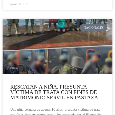
agosto 8, 2026
NACIONALES
RESCATAN A NIÑA, PRESUNTA
VÍCTIMA DE TRATA CON FINES DE
MATRIMONIO SERVIL EN PASTAZA
Una niña peruana de apenas 10 años, presunta víctima de trata
con fines de matrimonio servil, fue rescatada por el Bloque de