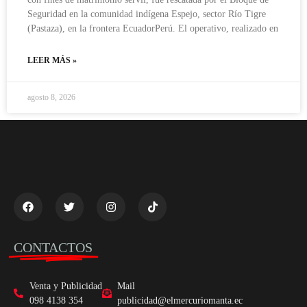
Seguridad en la comunidad indígena Espejo, sector Río Tigre
(Pastaza), en la frontera EcuadorPerú. El operativo, realizado en
LEER MÁS »
agosto 8, 2026
CONTACTOS
Venta y Publicidad
Mail
098 4138 354
publicidad@elmercuriomanta.ec