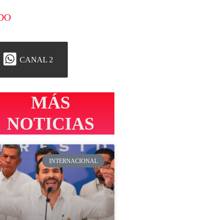
DO
CANAL 2
MÁS
NOTICIAS
INTERNACIONAL