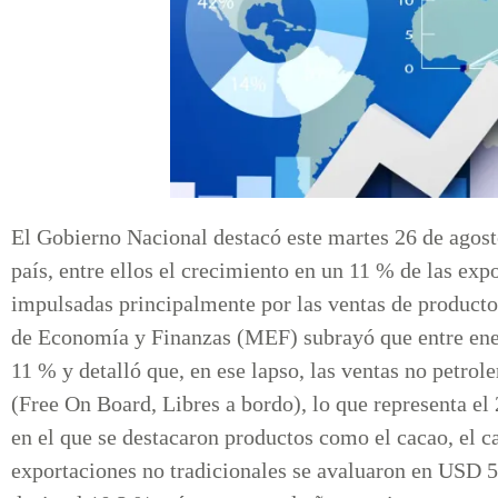
El Gobierno Nacional destacó este martes 26 de agost
país, entre ellos el crecimiento en un 11 % de las exp
impulsadas principalmente por las ventas de producto
de Economía y Finanzas (MEF) subrayó que entre enero
11 % y detalló que, en ese lapso, las ventas no petr
(Free On Board, Libres a bordo), lo que representa e
en el que se destacaron productos como el cacao, el ca
exportaciones no tradicionales se avaluaron en USD 5