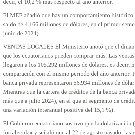
decir, el 10,2 % más respecto al año anterior.
El MEF añadió que hay un comportamiento histórico p
saldo de 4.166 millones de dólares, en el primer seme
junio de 2024).
VENTAS LOCALES El Ministerio anotó que el dinamis
que los ecuatorianos pueden comprar más. Las ventas 
llegaron a los 105.292 millones de dólares, es decir,
comparación con el mismo periodo del año anterior. Por
banca privada representaron 56.934 millones de dólare
Mientras que la cartera de créditos de la banca priva
más que a julio 2024), en el que el segmento de crédi
una variación interanual positiva del 15,1 %).
El Gobierno ecuatoriano sostuvo que la dolarización 
fortalecida» y señaló que al 22 de agosto pasado, las 