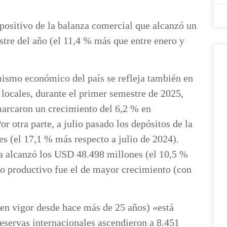
ositivo de la balanza comercial que alcanzó un
stre del año (el 11,4 % más que entre enero y
mo económico del país se refleja también en
locales, durante el primer semestre de 2025,
 marcaron un crecimiento del 6,2 % en
 otra parte, a julio pasado los depósitos de la
s (el 17,1 % más respecto a julio de 2024).
da alcanzó los USD 48.498 millones (el 10,5 %
to productivo fue el de mayor crecimiento (con
(en vigor desde hace más de 25 años) «está
reservas internacionales ascendieron a 8.451