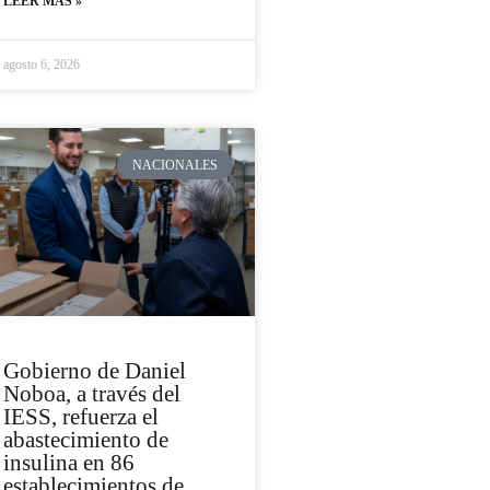
LEER MÁS »
agosto 6, 2026
NACIONALES
Gobierno de Daniel
Noboa, a través del
IESS, refuerza el
abastecimiento de
insulina en 86
establecimientos de