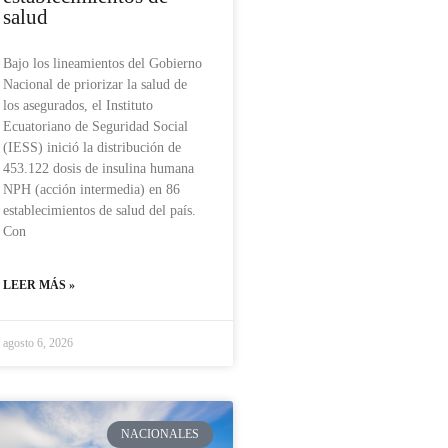
salud
Bajo los lineamientos del Gobierno
Nacional de priorizar la salud de
los asegurados, el Instituto
Ecuatoriano de Seguridad Social
(IESS) inició la distribución de
453.122 dosis de insulina humana
NPH (acción intermedia) en 86
establecimientos de salud del país.
Con
LEER MÁS »
agosto 6, 2026
NACIONALES