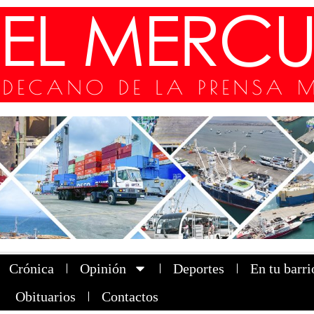
Crónica
Opinión
Deportes
En tu barri
Obituarios
Contactos