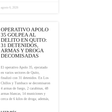
agosto 6, 2026
OPERATIVO APOLO
35 GOLPEA AL
DELITO EN QUITO:
31 DETENIDOS,
ARMAS Y DROGA
DECOMISADAS
El operativo Apolo 35, ejecutado
en varios sectores de Quito,
finalizó con 31 detenidos. En Los
Chillos y Tumbaco se decomisaron
4 armas de fuego, 2 carabinas, 48
armas blancas, 14 municiones y
cerca de 6 kilos de droga; además,